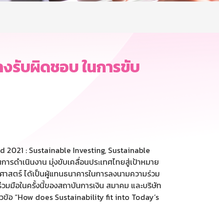
งรับผิดชอบ ในการขับ
d 2021 : Sustainable Investing, Sustainable
รดำเนินงาน มุ่งขับเคลื่อนประเทศไทยสู่เป้าหมาย
ธศาสตร์ ได้เป็นผู้แทนธนาคารในการลงนามความร่วม
มมือในครั้งนี้ของสถาบันการเงิน สมาคม และบริษัท
ัวข้อ “How does Sustainability fit into Today’s