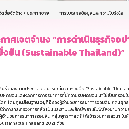
ัดซื้อจัดจ้าง / ประกาศขาย
การเปิดเผยข้อมูลและความโปร่งใส
าศเจตจำนง “การดำเนินธุรกิจอย่า
ยั่งยืน (Sustainable Thailand)”
ออมสินร่วมลงนามประกาศเจตนารมณ์ความร่วมมือ “Sustainable Thailan
ผิดชอบและหลักการการธนาคารที่มีความรับผิดชอบ มาใช้เป็นกรอบในกา
บโลก โดย
คุณสัณฐาน อยู่ศิริ
รองผู้อำนวยการธนาคารออมสิน กลุ่มยุท
ีว่าการกระทรวงการคลัง เป็นประธานและสักขีพยานในพิธีลงนามความร่ว
ผู้อำนวยการธนาคารออมสิน กลุ่มยุทธศาสตร์ ได้เข้าร่วมการเสวนา ในห
Sustainable Thailand 2021 ด้วย