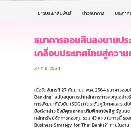
ข่าวประชาสัมพันธ์
ข่าวธนาคาร
ประกาศจ
ธนาคารออมสินลงนามประก
เคลื่อนประเทศไทยสู่ความ
27 ก.ย. 2564
เมื่อวันจันทร์ที่ 27 กันยายน พ.ศ. 2564 ธนาคาร
Banking” สนับสนุนการนำหลักการการลงทุนอย่างรับ
การพัฒนาที่ยั่งยืน (SDGs) ในระดับภูมิภาคและระดั
มือดังกล่าว ซึ่งมี
คุณอาคม เติมพิทยาไพสิฐ
รัฐมนตร
หลักทรัพย์จัดการกองทุน รวม 43 แห่ง ในการนี้ รอง
Business Strategy for Thai Banks?” ภายในงาน 