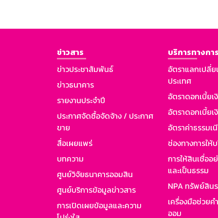
ข่าวสาร
บริการทางการ
ข่าวประชาสัมพันธ์
อัตราแลกเปลี่ย
ประเทศ
ข่าวธนาคาร
อัตราดอกเบี้ยเ
รายงานประจำปี
อัตราดอกเบี้ยเงิ
ประกาศจัดซื้อจัดจ้าง / ประกาศ
ขาย
อัตราค่าธรรมเน
สื่อเผยแพร่
ช่องทางการให้บ
บทความ
การให้สินเชื่ออ
และเป็นธรรม
ศูนย์วิจัยธนาคารออมสิน
NPA ทรัพย์สิน
ศูนย์บริการข้อมูลข่าวสาร
เครื่องมือช่วยค
การเปิดเผยข้อมูลและความ
ออม
โปร่งใส