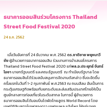
ธนาคารออมสินร่วมโครงการ Thailand
Street Food Festival 2020
24 ธ.ค. 2562
เมื่อวันอังคารที่ 24 ธันวาคม พ.ศ. 2562
ดร.ชาติชาย พยุหนาวี
ชัย
ผู้อำนวยการธนาคารออมสิน ร่วมงานการนำเสนอโครงการ
Thailand Street Food Festival 2020 แก่
พล.อ.ประยุทธ์ จันทร์
โอชา
นายกรัฐมนตรี และคณะรัฐมนตรี ณ ทำเนียบรัฐบาล โดย
ธนาคารออมสินได้ร่วมสนับสนุนการจัดงานดังกล่าว ซึ่งจะจัดขึ้น
ครั้งแรกในวันที่ 1-2 กุมภาพันธ์ พ.ศ.2563 ณ ถนนสีลม อันเป็นการ
กระตุ้นเศรษฐกิจพร้อมกับยกระดับและส่งเสริมประเทศไทยให้เป็น
ศูนย์กลางการท่องเที่ยวในระดับสากล ในการนี้ ผู้อำนวยการ
ธนาคารออมสินได้มอบปิ่นโตผัดไทยสูตร World Record โดย
เชฟมิชิลินสตาร์เชฟสองดาว เชฟชุมพล แจ้งไพร ให้แก่นายก