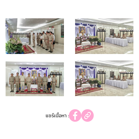
แชร์เนื้อหา :