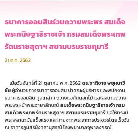
ธนาคารออมสินร่วมถวายพระพร สมเด็จ
พระกนิษฐาธิราชเจ้า กรมสมเด็จพระเทพ
รัตนราชสุดาฯ สยามบรมราชกุมารี
21 ต.ค. 2562
เมื่อวันจันทร์ที่ 21 ตุลาคม พ.ศ. 2562
ดร.ชาติชาย พยุหนาวี
ชัย
ผู้อำนวยการธนาคารออมสิน นำคณะผู้บริหาร และพนักงาน
ธนาคารออมสิน ทูลเกล้าฯ ถวายแจกันดอกไม้ และลงนามถวาย
พระพรหน้าพระฉายาลักษณ์
สมเด็จพระกนิษฐาธิราชเจ้า กรม
สมเด็จพระเทพรัตนราชสุดาฯ สยามบรมราชกุมารี
ขอให้ทรงมี
พระพลานามัยแข็งแรง และหายจากพระอาการประชวรโดยเร็ววัน
ณ อาคารภูมิสิริมังคลานุสรณ์ โรงพยาบาลจุฬาลงกรณ์