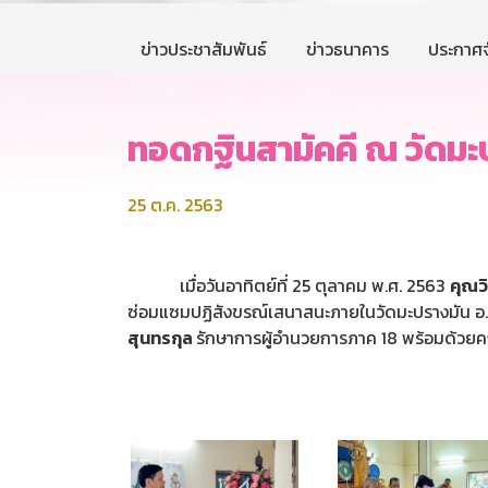
ข่าวประชาสัมพันธ์
ข่าวธนาคาร
ประกาศจ
ทอดกฐินสามัคคี ณ วัดมะป
25 ต.ค. 2563
เมื่อวันอาทิตย์ที่ 25 ตุลาคม พ.ศ. 2563
คุณว
ซ่อมแซมปฏิสังขรณ์เสนาสนะภายในวัดมะปรางมัน อ.โ
สุนทรกุล
รักษาการผู้อำนวยการภาค 18 พร้อมด้วยคณ