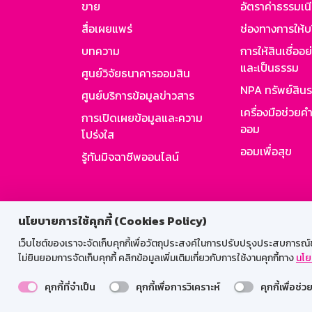
ขาย
อัตราค่าธรรมเน
สื่อเผยแพร่
ช่องทางการให้บ
บทความ
การให้สินเชื่ออ
และเป็นธรรม
ศูนย์วิจัยธนาคารออมสิน
NPA ทรัพย์สิน
ศูนย์บริการข้อมูลข่าวสาร
เครื่องมือช่วยค
การเปิดเผยข้อมูลและความ
ออม
โปร่งใส
ออมเพื่อสุข
รู้ทันมิจฉาชีพออนไลน์
สำหรับพนั
นโยบายการใช้คุกกี้ (Cookies Policy)
เว็บไซต์ของเราจะจัดเก็บคุกกี้เพื่อวัตถุประสงค์ในการปรับปรุงประสบการณ์ของ
ไม่ยินยอมการจัดเก็บคุกกี้ คลิกข้อมูลเพิ่มเติมเกี่ยวกับการใช้งานคุกกี้ทาง
นโย
คุกกี้ที่จำเป็น
คุกกี้เพื่อการวิเคราะห์
คุกกี้เพื่อช