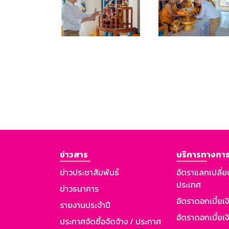
ข่าวสาร
บริการทางการ
ข่าวประชาสัมพันธ์
อัตราแลกเปลี่ย
ประเทศ
ข่าวธนาคาร
อัตราดอกเบี้ยเ
รายงานประจำปี
อัตราดอกเบี้ยเงิ
ประกาศจัดซื้อจัดจ้าง / ประกาศ