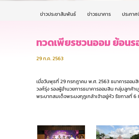
ข่าวประชาสัมพันธ์
ข่าวธนาคาร
ประกาศจ
ทวดเพียรชวนออม ย้อนร
29 ก.ค. 2563
เมื่อวันพุธที่ 29 กรกฎาคม พ.ศ. 2563 ธนาคารออม
วงศ์รุ่ง รองผู้อำนวยการธนาคารออมสิน กลุ่มลูกค้
พระบาทสมเด็จพระมงกุฎเกล้าเจ้าอยู่หัว รัชกาลที่