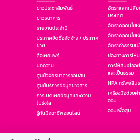
ข่าวประชาสัมพันธ์
อัตราแลกเปลี่ย
ประเทศ
ข่าวธนาคาร
อัตราดอกเบี้ยเ
รายงานประจำปี
อัตราดอกเบี้ยเงิ
ประกาศจัดซื้อจัดจ้าง / ประกาศ
ขาย
อัตราค่าธรรมเน
สื่อเผยแพร่
ช่องทางการให้บ
บทความ
การให้สินเชื่ออ
และเป็นธรรม
ศูนย์วิจัยธนาคารออมสิน
NPA ทรัพย์สิน
ศูนย์บริการข้อมูลข่าวสาร
เครื่องมือช่วยค
การเปิดเผยข้อมูลและความ
ออม
โปร่งใส
ออมเพื่อสุข
รู้ทันมิจฉาชีพออนไลน์
สำหรับพนั