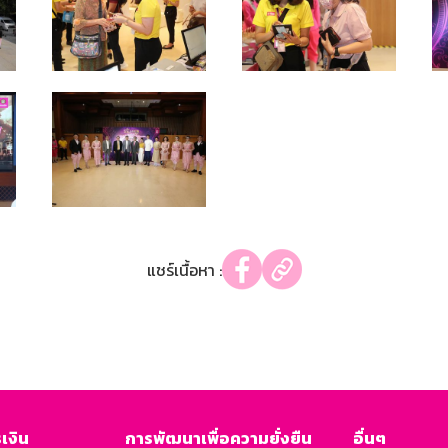
แชร์เนื้อหา :
เงิน
การพัฒนาเพื่อความยั่งยืน
อื่นๆ