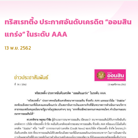
ทริสเรทติ้ง ประกาศอันดับเครดิต “ออมสิน
แกร่ง” ในระดับ AAA
13 พ.ย. 2562