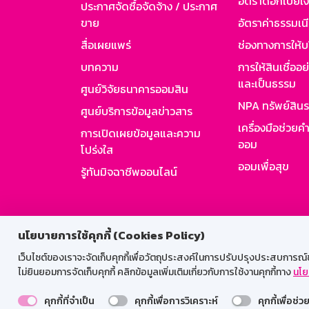
อัตราดอกเบี้ยเงิ
ประกาศจัดซื้อจัดจ้าง / ประกาศ
ขาย
อัตราค่าธรรมเน
สื่อเผยแพร่
ช่องทางการให้บ
บทความ
การให้สินเชื่ออ
และเป็นธรรม
ศูนย์วิจัยธนาคารออมสิน
NPA ทรัพย์สิน
ศูนย์บริการข้อมูลข่าวสาร
เครื่องมือช่วยค
การเปิดเผยข้อมูลและความ
ออม
โปร่งใส
ออมเพื่อสุข
รู้ทันมิจฉาชีพออนไลน์
สำหรับพนั
นโยบายการใช้คุกกี้ (Cookies Policy)
เว็บไซต์ของเราจะจัดเก็บคุกกี้เพื่อวัตถุประสงค์ในการปรับปรุงประสบการณ์ของ
ไม่ยินยอมการจัดเก็บคุกกี้ คลิกข้อมูลเพิ่มเติมเกี่ยวกับการใช้งานคุกกี้ทาง
นโย
คุกกี้ที่จำเป็น
คุกกี้เพื่อการวิเคราะห์
คุกกี้เพื่อช