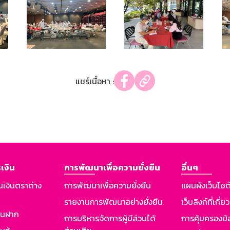
แชร์เนื้อหา :
เงิน
การพัฒนาเพื่อความยั่งยืน
อื่นๆ
นเงินตราต่าง
การพัฒนาเพื่อความยั่งยืน
แผนผังเว็บไซต
รายงานการพัฒนาอย่างยั่งยืน
เว็บลิงก์ที่เกี่ย
งินฝาก
การบริหารจัดการผู้มีส่วนได้
การคุ้มครองข้