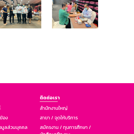
ติดต่อเรา
์
สำนักงานใหญ่
วข้อง
สาขา / จุดให้บริการ
อมูลส่วนบุคคล
สมัครงาน / ทุนการศึกษา /