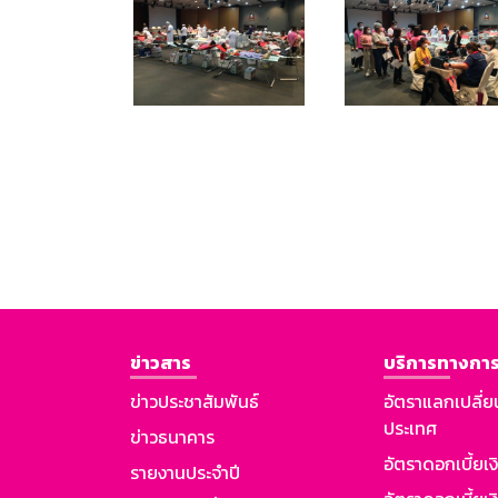
ข่าวสาร
บริการทางการ
ข่าวประชาสัมพันธ์
อัตราแลกเปลี่ย
ประเทศ
ข่าวธนาคาร
อัตราดอกเบี้ยเ
รายงานประจำปี