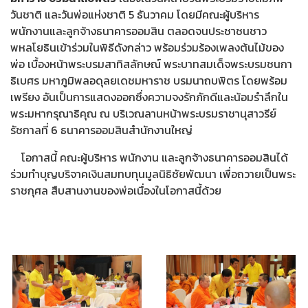
วันชาติ และวันพ่อแห่งชาติ 5 ธันวาคม โดยมีคณะผู้บริหาร
พนักงานและลูกจ้างธนาคารออมสิน ตลอดจนประชาชนชาว
พหลโยธินเข้าร่วมในพิธีดังกล่าว พร้อมร่วมร้องเพลงต้นไม้ของ
พ่อ เบื้องหน้าพระบรมสาทิสลักษณ์ พระบาทสมเด็จพระบรมชนกา
ธิเบศร มหาภูมิพลอดุลยเดชมหาราช บรมนาถบพิตร โดยพร้อม
เพรียง อันเป็นการแสดงออกซึ่งความจงรักภักดีและน้อมรำลึกใน
พระมหากรุณาธิคุณ ณ บริเวณลานหน้าพระบรมราชานุสาวรีย์
รัชกาลที่ 6 ธนาคารออมสินสำนักงานใหญ่
โอกาสนี้ คณะผู้บริหาร พนักงาน และลูกจ้างธนาคารออมสินได้
ร่วมทำบุญบริจาคเงินสมทบทุนมูลนิธิชัยพัฒนา เพื่อถวายเป็นพระ
ราชกุศล สืบสานงานของพ่อเนื่องในโอกาสนี้ด้วย