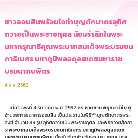
ชาวออมสินพร้อมใจทำบุญตักบาตรอุทิศ
ถวายเป็นพระราชกุศล น้อมรำลึกในพระ
มหากรุณาธิคุณพระบาทสมเด็จพระบรมชน
กาธิเบศร มหาภูมิพลอดุลยเดชมหาราช
บรมนาถบพิตร
4 ธ.ค. 2562
เมื่อวันพุธที่ 4 ธันวาคม พ.ศ. 2562
ดร.ชาติชาย พยุหนาวีชัย
ผู้
อำนวยการธนาคารออมสิน เป็นประธานในพิธีทำบุญตักบาตรพระ
สงฆ์ จำนวน 89 รูป อุทิศถวายเป็นพระราชกุศล และพิธีถวายสักกา
ระ
พระบาทสมเด็จพระบรมชนกาธิเบศร มหาภูมิพลอดุลยเดช
มหาราช บรมนาถบพิตร
เนื่องในวันคล้ายวันพระบรมราชสมภพ