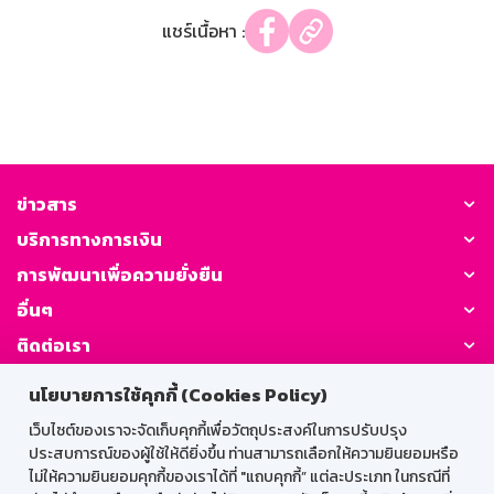
แชร์เนื้อหา :
ข่าวสาร
บริการทางการเงิน
การพัฒนาเพื่อความยั่งยืน
อื่นๆ
ติดต่อเรา
นโยบายการใช้คุกกี้ (Cookies Policy)
GSB Society:
เว็บไซต์ของเราจะจัดเก็บคุกกี้เพื่อวัตถุประสงค์ในการปรับปรุง
ประสบการณ์ของผู้ใช้ให้ดียิ่งขึ้น ท่านสามารถเลือกให้ความยินยอมหรือ
ไม่ให้ความยินยอมคุกกี้ของเราได้ที่ "แถบคุกกี้” แต่ละประเภท ในกรณีที่
สำหรับพนักงาน