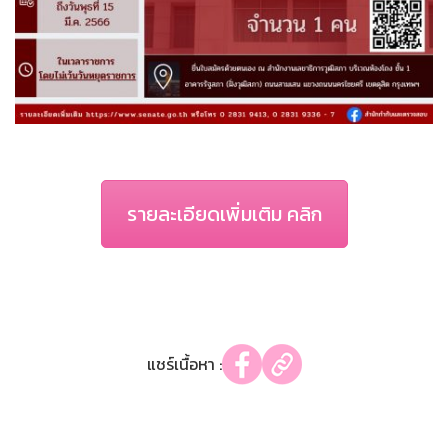
รายละเอียดเพิ่มเติม คลิก
แชร์เนื้อหา :