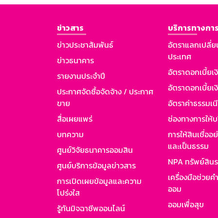
ข่าวสาร
บริการทางการ
ข่าวประชาสัมพันธ์
อัตราแลกเปลี่ย
ประเทศ
ข่าวธนาคาร
อัตราดอกเบี้ยเ
รายงานประจำปี
อัตราดอกเบี้ยเงิ
ประกาศจัดซื้อจัดจ้าง / ประกาศ
ขาย
อัตราค่าธรรมเน
สื่อเผยแพร่
ช่องทางการให้บ
บทความ
การให้สินเชื่ออ
และเป็นธรรม
ศูนย์วิจัยธนาคารออมสิน
NPA ทรัพย์สิน
ศูนย์บริการข้อมูลข่าวสาร
เครื่องมือช่วยค
การเปิดเผยข้อมูลและความ
ออม
โปร่งใส
ออมเพื่อสุข
รู้ทันมิจฉาชีพออนไลน์