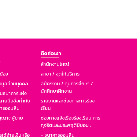
ติดต่อเรา
์
สำนักงานใหญ่
วข้อง
สาขา / จุดให้บริการ
อมูลส่วนบุคคล
สมัครงาน / ทุนการศึกษา /
นักศึกษาฝึกงาน
านธนาคารแห่ง
ายมือชื่อกำกับ
รายงานและช่องทางการร้อง
าคารออมสิน
เรียน
ุญาตผู้ขาย
ช่องทางแจ้งเรื่องร้องเรียน การ
ทุจริตและประพฤติมิชอบ :
ใช้จ่ายเงินหรือ
- ธนาคารออมสิน