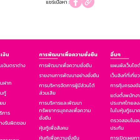
แชร์เนื้อหา :
เงิน
การพัฒนาเพื่อความยั่งยืน
อื่นๆ
นเงินตราต่าง
การพัฒนาเพื่อความยั่งยืน
แผนผังเว็บไซต
รายงานการพัฒนาอย่างยั่งยืน
เว็บลิงก์ที่เกี่ย
งินฝาก
การบริหารจัดการผู้มีส่วนได้
การคุ้มครองข้
นกู้
ส่วนเสีย
แต่งตั้งพนักง
ียม
การบริหารและพัฒนา
ประเทศไทยลงล
ทรัพยากรบุคคลเพื่อความ
ในใบหุ้นกู้ธน
ริการ
ยั่งยืน
ตรวจสอบใบอน
ย่างรับผิดชอบ
หุ้นกู้เพื่อสังคม
ประกัน
หุ้นกู้เพื่อความยั่งยืน
การเปิดเผยการ