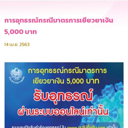
การอุทธรณ์กรณีมาตรการเยียวยาเงิน
5,000 บาท
14 เม.ย. 2563