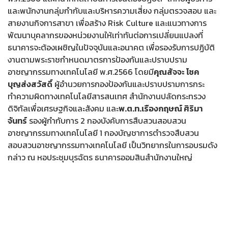
และพนักงานกลุ่มกำกับและบริหารความเสี่ยง กลุ่มตรวจสอบ และ
สายงานกิจการสาขา เพื่อสร้าง Risk Culture และแนวทางการ
พัฒนาบุคลากรของหน่วยงานให้เท่าทันต่อการเปลี่ยนแปลงที่
ธนาคารจะต้องเผชิญในปัจจุบันและอนาคต เพื่อรองรับการปฏิบัติ
งานตามพระราชกำหนดมาตรการป้องกันและปราบปราม
อาชญากรรมทางเทคโนโลยี พ.ศ.2566 โดยมี
คุณสัจจะ โชค
บุญส่งสวัสดิ์
ผู้อำนวยการกองป้องกันและปราบปรามการกระ
ทำความผิดทางเทคโนโลยีสารสนเทศ สำนักงานปลัดกระทรวง
ดิจิทัลเพื่อเศรษฐกิจและสังคม และ
พ.ต.ท.เรืองกฤษณ์ ศิริมา
จันทร์
รองผู้กำกับการ 2 กองบังคับการสืบสวนสอบสวน
อาชญากรรมทางเทคโนโลยี 1 กองบัญชาการตำรวจสืบสวน
สอบสวนอาชญากรรมทางเทคโนโลยี เป็นวิทยากรในการอบรมดัง
กล่าว ณ หอประชุมบุรฉัตร ธนาคารออมสินสำนักงานใหญ่