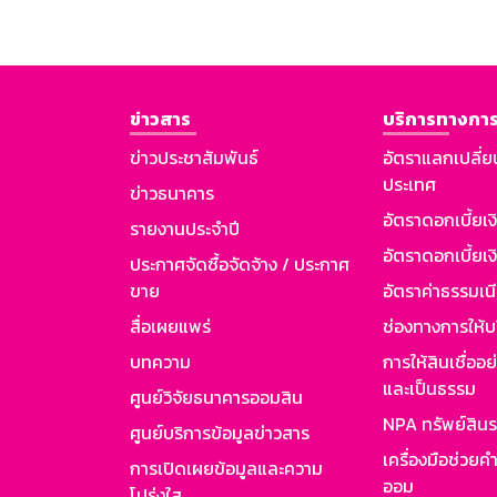
ข่าวสาร
บริการทางการ
ข่าวประชาสัมพันธ์
อัตราแลกเปลี่ย
ประเทศ
ข่าวธนาคาร
อัตราดอกเบี้ยเ
รายงานประจำปี
อัตราดอกเบี้ยเงิ
ประกาศจัดซื้อจัดจ้าง / ประกาศ
ขาย
อัตราค่าธรรมเน
สื่อเผยแพร่
ช่องทางการให้บ
บทความ
การให้สินเชื่ออ
และเป็นธรรม
ศูนย์วิจัยธนาคารออมสิน
NPA ทรัพย์สิน
ศูนย์บริการข้อมูลข่าวสาร
เครื่องมือช่วยค
การเปิดเผยข้อมูลและความ
ออม
โปร่งใส