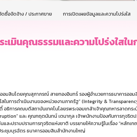
ัดซื้อจัดจ้าง / ประกาศขาย
การเปิดเผยข้อมูลและความโปร่งใส
ระเมินคุณธรรมและความโปร่งใสใน
ารออมสินโดยคุณสุภาภรณ์ สายทองอินทร์ รองผู้อำนวยการธนาคารออมสิ
ในการดำเนินงานของหน่วยงานภาครัฐ” (Integrity & Transparency Ass
วัสดิ์ อธิการคณบดีสถาบันเทคโนโลยรพระจอมเกล้าเจ้าคุณทหารลาดกระบัง
 Disruption” และ คุณกฤตนันทน์ เตนากุล เจ้าพนักงานป้องกันการทุจริต
ะปราบปรามการทุจริตแห่งชาติ บรรยายให้ความรู้ในเรื่อง “หลักเกณฑ
ะชุมบุรฉัตร ธนาคารออมสินสำนักงานใหญ่