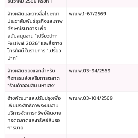
ธันวาคม 2568 ครั้งที่ 1
จ้างผลิตและวางสื่อโฆษณา
พณ.พ.1-67/2569
ประชาสัมพันธ์ธุรกิจและภาพ
ลักษณ์ธนาคาร เพื่อ
สนับสนุนงาน “เปรี้ยวปาก
Festival 2026” และสื่อทาง
โทรทัศน์ ในรายการ “เปรี้ยว
ปาก”
จ้างผลิตของแจกสำหรับ
พณ.พ.03-94/2569
กิจกรรมส่งเสริมการตลาด
“ร้านค้าออมสิน มหาเฮง”
จ้างพัฒนาและปรับปรุงเพื่อ
พณ.พ.03-104/2569
เพิ่มประสิทธิภาพระบบงาน
บริหารจัดการทรัพย์สินขาย
ทอดตลาดและทรัพย์สินรอ
การขาย