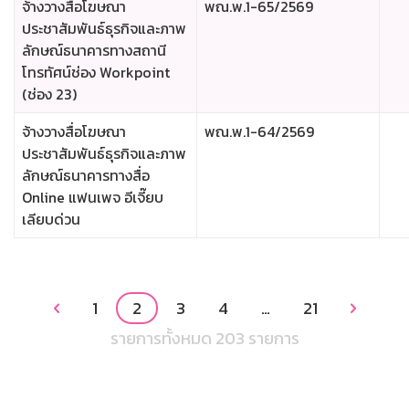
จ้างวางสื่อโฆษณา
พณ.พ.1-65/2569
ประชาสัมพันธ์ธุรกิจและภาพ
ลักษณ์ธนาคารทางสถานี
โทรทัศน์ช่อง Workpoint
(ช่อง 23)
จ้างวางสื่อโฆษณา
พณ.พ.1-64/2569
ประชาสัมพันธ์ธุรกิจและภาพ
ลักษณ์ธนาคารทางสื่อ
Online แฟนเพจ อีเจี๊ยบ
เลียบด่วน
1
2
3
4
…
21


รายการทั้งหมด 203 รายการ