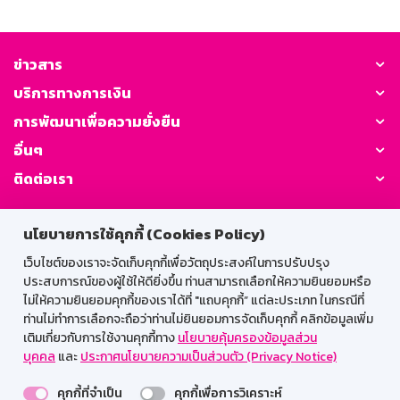
ข่าวสาร
บริการทางการเงิน
การพัฒนาเพื่อความยั่งยืน
อื่นๆ
ติดต่อเรา
GSB Society:
นโยบายการใช้คุกกี้ (Cookies Policy)
เว็บไซต์ของเราจะจัดเก็บคุกกี้เพื่อวัตถุประสงค์ในการปรับปรุง
ประสบการณ์ของผู้ใช้ให้ดียิ่งขึ้น ท่านสามารถเลือกให้ความยินยอมหรือ
สำหรับพนักงาน
ไม่ให้ความยินยอมคุกกี้ของเราได้ที่ "แถบคุกกี้” แต่ละประเภท ในกรณีที่
ท่านไม่ทำการเลือกจะถือว่าท่านไม่ยินยอมการจัดเก็บคุกกี้ คลิกข้อมูลเพิ่ม
Web HR
GSB Wisdom
M-Search
เติมเกี่ยวกับการใช้งานคุกกี้ทาง
นโยบายคุ้มครองข้อมูลส่วน
บุคคล
และ
ประกาศนโยบายความเป็นส่วนตัว (Privacy Notice)
เข้าสู่ระบบเน็ตเมล
คุกกี้ที่จำเป็น
คุกกี้เพื่อการวิเคราะห์