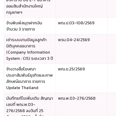
ออมสินสำนักงานใหญ่
กรุงเทพฯ
จ้างพิมพ์สมุดฝากเงิน
พณ.ป.03-108/2569
จำนวน 3 รายการ
เช่าระบบงานข้อมูลลูกค้า
พรบ.04-24/2569
นิติบุคคลธนาคาร
(Company Information
System : CIS) ระยะเวลา 3 ปี
จ้างวางสื่อโฆษณา
พณ.ข.25/2569
ประชาสัมพันธ์ธุรกิจและภาพ
ลักษณ์ธนาคาร รายการ
Update Thailand
บันทึกแก้ไขเพิ่มเติม สัญญา
พณ.พ.03-276/2568
เลขที่ พณ.พ.03-
276/2568 ลงวันที่ 25