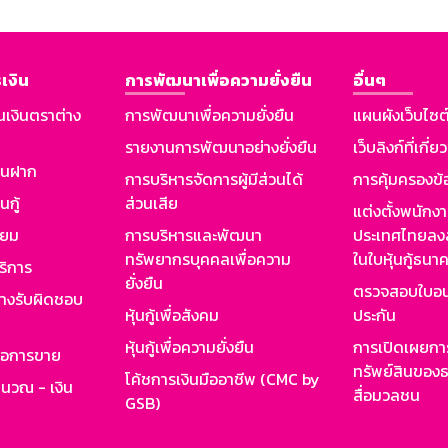
เงิน
การพัฒนาเพื่อความยั่งยืน
อื่นๆ
นเงินตราต่าง
การพัฒนาเพื่อความยั่งยืน
แผนผังเว็บไซต
รายงานการพัฒนาอย่างยั่งยืน
เว็บลิงก์ที่เกี่ย
งินฝาก
การบริหารจัดการผู้มีส่วนได้
การคุ้มครองข้
นกู้
ส่วนเสีย
แต่งตั้งพนักง
ียม
การบริหารและพัฒนา
ประเทศไทยลงล
ทรัพยากรบุคคลเพื่อความ
ในใบหุ้นกู้ธน
ริการ
ยั่งยืน
ตรวจสอบใบอน
ย่างรับผิดชอบ
หุ้นกู้เพื่อสังคม
ประกัน
หุ้นกู้เพื่อความยั่งยืน
การเปิดเผยการ
รอการขาย
ทรัพย์สินของธ
โค้ชการเงินมืออาชีพ (CMC by
ำนวณ - เงิน
สื่อมวลชน
GSB)