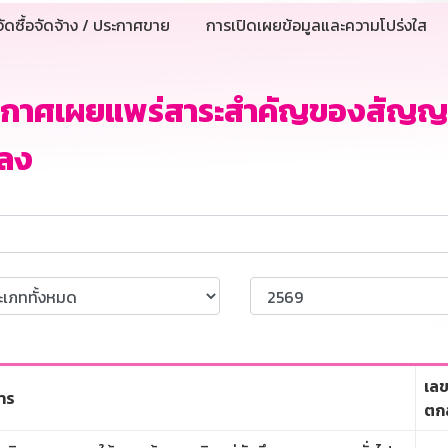
ัดซื้อจัดจ้าง / ประกาศขาย
การเปิดเผยข้อมูลและความโปร่งใส
ะกาศเผยแพร่สาระสำคัญของสัญญา
ลง
เลข
าร
ตก