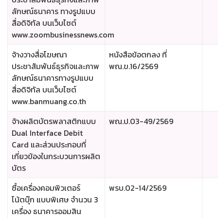
ลักษณ์ธนาคาร ทางรูปแบบ
สื่อดิจิทัล บนเว็บไซต์
www.zoombusinessnews.com
จ้างวางสื่อโฆษณา
หนังสือข้อตกลง ที่
ประชาสัมพันธ์ธุรกิจและภาพ
พณ.ข.16/2569
ลักษณ์ธนาคารทางรูปแบบ
สื่อดิจิทัล บนเว็บไซต์
www.banmuang.co.th
จ้างผลิตบัตรพลาสติกแบบ
พณ.ป.03-49/2569
Dual Interface Debit
Card และส่วนประกอบที่
เกี่ยวข้องในกระบวนการผลิต
บัตร
ซื้อเครื่องคอมพิวเตอร์
พรบ.02-14/2569
โน้ตบุ๊ก แบบพิเศษ จำนวน 3
เครื่อง ธนาคารออมสิน