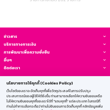
ข่าวสาร
บริการทางการเงิน
การพัฒนาเพื่อความยั่งยืน
อื่นๆ
ติดต่อเรา
GSB Society:
นโยบายการใช้คุกกี้ (Cookies Policy)
เว็บไซต์ของเราจะจัดเก็บคุกกี้เพื่อวัตถุประสงค์ในการปรับปรุง
ประสบการณ์ของผู้ใช้ให้ดียิ่งขึ้น ท่านสามารถเลือกให้ความยินยอมหรือ
สำหรับพนักงาน
ไม่ให้ความยินยอมคุกกี้ของเราได้ที่ "แถบคุกกี้” แต่ละประเภท ในกรณีที่
ท่านไม่ทำการเลือกจะถือว่าท่านไม่ยินยอมการจัดเก็บคุกกี้ คลิกข้อมูลเพิ่ม