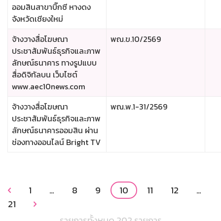
ออมสินสาขาบิ๊กซี หางดง
จังหวัดเชียงใหม่
จ้างวางสื่อโฆษณา
พณ.ข.10/2569
ประชาสัมพันธ์ธุรกิจและภาพ
ลักษณ์ธนาคาร ทางรูปแบบ
สื่อดิจิทัลบน เว็บไซต์
www.aec10news.com
จ้างวางสื่อโฆษณา
พณ.พ.1-31/2569
ประชาสัมพันธ์ธุรกิจและภาพ
ลักษณ์ธนาคารออมสิน ผ่าน
ช่องทางออนไลน์ Bright TV
1
…
8
9
10
11
12
…

21

รายการทั้งหมด 202 รายการ