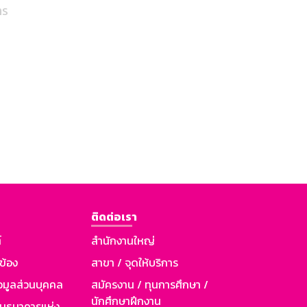
าร
ติดต่อเรา
์
สำนักงานใหญ่
วข้อง
สาขา / จุดให้บริการ
อมูลส่วนบุคคล
สมัครงาน / ทุนการศึกษา /
นักศึกษาฝึกงาน
านธนาคารแห่ง