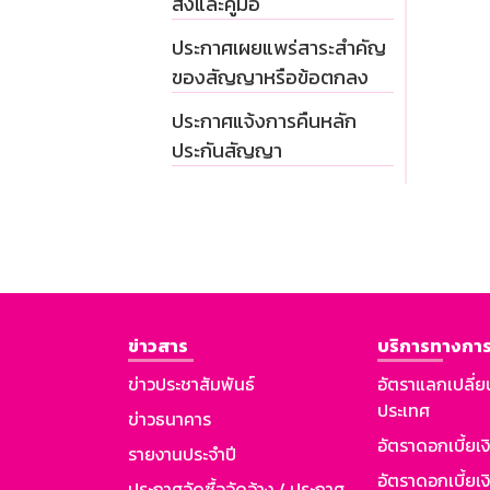
สั่งและคู่มือ
ประกาศเผยแพร่สาระสำคัญ
ของสัญญาหรือข้อตกลง
ประกาศแจ้งการคืนหลัก
ประกันสัญญา
ข่าวสาร
บริการทางการ
ข่าวประชาสัมพันธ์
อัตราแลกเปลี่ย
ประเทศ
ข่าวธนาคาร
อัตราดอกเบี้ยเ
รายงานประจำปี
อัตราดอกเบี้ยเงิ
ประกาศจัดซื้อจัดจ้าง / ประกาศ