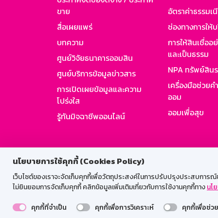
ขาย
อัตราค่าธรรมเน
สื่อเผยแพร่
ช่องทางการให้บ
บทความ
การให้สินเชื่ออ
และเป็นธรรม
ศูนย์วิจัยธนาคารออมสิน
NPA ทรัพย์สิน
ศูนย์บริการข้อมูลข่าวสาร
เครื่องมือช่วยค
การเปิดเผยข้อมูลและความ
ออม
โปร่งใส
ออมเพื่อสุข
รู้ทันมิจฉาชีพออนไลน์
สำหรับพนั
นโยบายการใช้คุกกี้ (Cookies Policy)
เว็บไซต์ของเราจะจัดเก็บคุกกี้เพื่อวัตถุประสงค์ในการปรับปรุงประสบการณ์ของ
ไม่ยินยอมการจัดเก็บคุกกี้ คลิกข้อมูลเพิ่มเติมเกี่ยวกับการใช้งานคุกกี้ทาง
นโย
คุกกี้ที่จำเป็น
คุกกี้เพื่อการวิเคราะห์
คุกกี้เพื่อช