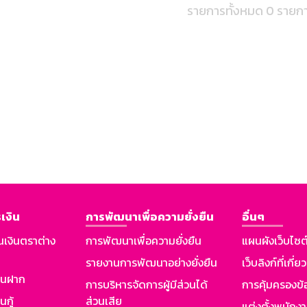
รายการทั้งหมด 0 รายก
เงิน
การพัฒนาเพื่อความยั่งยืน
อื่นๆ
นเงินตราต่าง
การพัฒนาเพื่อความยั่งยืน
แผนผังเว็บไซต
รายงานการพัฒนาอย่างยั่งยืน
เว็บลิงก์ที่เกี่ย
งินฝาก
การบริหารจัดการผู้มีส่วนได้
การคุ้มครองข้
นกู้
ส่วนเสีย
แต่งตั้งพนักง