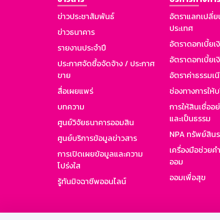
ข่าวประชาสัมพันธ์
อัตราแลกเปลี่ย
ประเทศ
ข่าวธนาคาร
อัตราดอกเบี้ยเ
รายงานประจำปี
อัตราดอกเบี้ยเงิ
ประกาศจัดซื้อจัดจ้าง / ประกาศ
ขาย
อัตราค่าธรรมเน
สื่อเผยแพร่
ช่องทางการให้บ
บทความ
การให้สินเชื่ออ
และเป็นธรรม
ศูนย์วิจัยธนาคารออมสิน
NPA ทรัพย์สิน
ศูนย์บริการข้อมูลข่าวสาร
เครื่องมือช่วยค
การเปิดเผยข้อมูลและความ
ออม
โปร่งใส
ออมเพื่อสุข
รู้ทันมิจฉาชีพออนไลน์