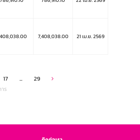
786,910.10
786,910.10
22 เม.ย. 2569
,408,038.00
7,408,038.00
21 เม.ย. 2569
17
…
29

การ
ติดต่อเรา