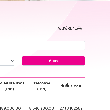
พิมพ์หน้านี้
ค้นหา
เงินงบประมาณ
ราคากลาง
วันที่ประกาศ
(บาท)
(บาท)
,189,000.00
8,646,200.00
27 เม.ย. 2569