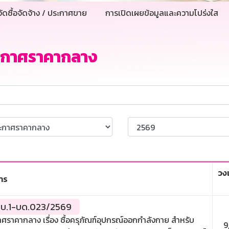
ัดซื้อจัดจ้าง / ประกาศขาย
การเปิดเผยข้อมูลและความโปร่งใส
ะกาศราคากลาง
วง
าร
บ.1-บด.023/2569
ศราคากลาง เรื่อง ซื้อครุภัณฑ์อุปกรณ์ออกกำลังกาย สำหรับ
9