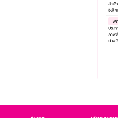
สำนัก
อิเล็
พณ
ประกา
ภาพล
ต่างจ
ข่าวสาร
บริการทางการ