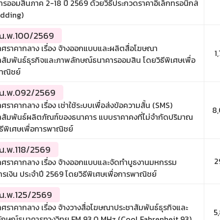
รออมสินภาค 2-18 ปี 2569 ด้วยวิธีประกวดราคาอิเล็กทรอนิกส์
idding)
.พ.100/2569
าศราคากลาง เรื่อง จ้างออกแบบและผลิตสื่อโฆษณา
1
สัมพันธ์ธุรกิจและภาพลักษณ์ธนาคารออมสิน โดยวิธีพิเศษเพื่อ
าณิชย์
.พ.092/2569
ศราคากลาง เรื่อง เช่าใช้ระบบเพื่อส่งข้อความสั้น (SMS)
8
าสัมพันธ์ผลิตภัณฑ์ของธนาคาร แบบราคาคงที่ไม่จำกัดปริมาณ
ธีพิเศษเพื่อการพาณิชย์
.พ.118/2569
2
าศราคากลาง เรื่อง จ้างออกแบบและจัดทำบูธงานมหกรรม
รเงิน ประจำปี 2569 โดยวิธีพิเศษเพื่อการพาณิชย์
.พ.125/2569
ศราคากลาง เรื่อง จ้างวางสื่อโฆษณาประชาสัมพันธ์ธุรกิจและ
5
ักษณ์ธนาคารทางวิทยุ FM 93.0 MHz (Cool Fahrenheit 93)