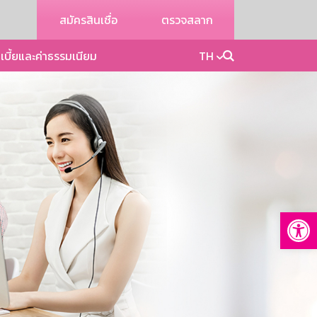
สมัครสินเชื่อ
ตรวจสลาก
เบี้ยและค่าธรรมเนียม
TH
Op