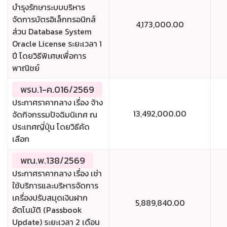
บำรุงรักษาระบบบริหาร
จัดการบัตรอิเล็กทรอนิกส์
4,173,000.00
ส่วน Database System
Oracle License ระยะเวลา 1
ปี โดยวิธีพิเศษเพื่อการ
พาณิชย์
พรบ.1-ค.016/2569
ประกาศราคากลาง เรื่อง จ้าง
13,492,000.00
จัดกิจกรรมปัจฉิมนิเทศ ณ
ประเทศญี่ปุ่น โดยวิธีคัด
เลือก
พณ.พ.138/2569
ประกาศราคากลาง เรื่อง เช่า
ใช้บริการและบริหารจัดการ
เครื่องปรับสมุดเงินฝาก
5,889,840.00
อัตโนมัติ (Passbook
Update) ระยะเวลา 2 เดือน