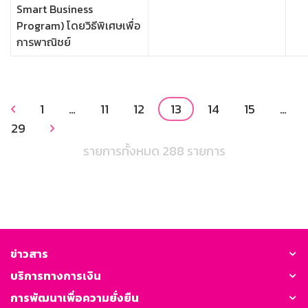
Smart Business
Program) โดยวิธีพิเศษเพื่อ
การพาณิชย์
1
…
11
12
13
14
15
…

29

รายการทั้งหมด 288 รายการ
ข่าวสาร
บริการทางการเงิน
การพัฒนาเพื่อความยั่งยืน