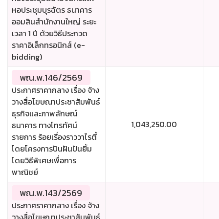
หอประชุมบุรฉัตร ธนาคาร
ออมสินสำนักงานใหญ่ ระยะ
เวลา 1 ปี ด้วยวิธีประกวด
ราคาอิเล็กทรอนิกส์ (e-
bidding)
พณ.พ.146/2569
ประกาศราคากลาง เรื่อง จ้าง
วางสื่อโฆษณาประชาสัมพันธ์
ธุรกิจและภาพลักษณ์
1,043,250.00
ธนาคาร ทางโทรทัศน์
รายการ ร้อยเรื่องราววาไรตี้
โดยโครงการปันฝันปันยิ้ม
โดยวิธีพิเศษเพื่อการ
พาณิชย์
พณ.พ.143/2569
ประกาศราคากลาง เรื่อง จ้าง
วางสื่อโฆษณาประชาสัมพันธ์