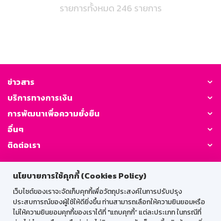
รายการทั้งหมด 246 รายการ
ข่าวสาร
บริการทางการเงิน
การพัฒนาเพื่อความยั่งยืน
อื่นๆ
ติดต่อเรา
GSB Society:
นโยบายการใช้คุกกี้ (Cookies Policy)
เว็บไซต์ของเราจะจัดเก็บคุกกี้เพื่อวัตถุประสงค์ในการปรับปรุง
ประสบการณ์ของผู้ใช้ให้ดียิ่งขึ้น ท่านสามารถเลือกให้ความยินยอมหรือ
สำหรับพนักงาน
ไม่ให้ความยินยอมคุกกี้ของเราได้ที่ "แถบคุกกี้” แต่ละประเภท ในกรณีที่