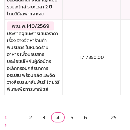
รวมอะไหล่ ระยะเวลา 2 ปี
โดยวิธีเฉพาะเจาะจง
พณ.พ.140/2569
ประกาศผู้ชนะการเสนอราคา
เรื่อง จ้างจัดหาร้านค้า
พันธมิตร ในหมวดร้าน
อาหาร เพื่อมอบสิทธิ
1,717,350.00
ประโยชน์ให้กับผู้ถือบัตร
อิเล็กทรอนิกส์ธนาคาร
ออมสิน พร้อมผลิตและจัด
วางสื่อประชาสัมพันธ์ โดยวิธี
พิเศษเพื่อการพาณิชย์
1
2
3
4
5
6
…
25

