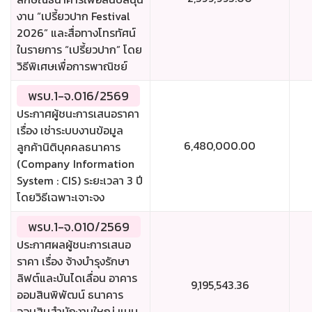
งาน “เปรี้ยวปาก Festival
2026” และสื่อทางโทรทัศน์
ในรายการ “เปรี้ยวปาก” โดย
วิธีพิเศษเพื่อการพาณิชย์
พรบ.1-จ.016/2569
ประกาศผู้ชนะการเสนอราคา
เรื่อง เช่าระบบงานข้อมูล
6,480,000.00
ลูกค้านิติบุคคลธนาคาร
(Company Information
System : CIS) ระยะเวลา 3 ปี
โดยวิธีเฉพาะเจาะจง
พรบ.1-จ.010/2569
ประกาศผลผู้ชนะการเสนอ
ราคา เรื่อง จ้างบำรุงรักษา
ลิฟต์และบันไดเลื่อน อาคาร
9,195,543.36
ออมสินพิพัฒน์ ธนาคาร
ออมสินสำนักงานใหญ่ แบบ