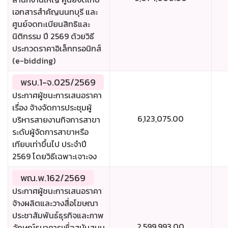
เอกสารสำคัญนนทบุรี และ
ศูนย์จดทะเบียนสิทธิและ
นิติกรรม ปี 2569 ด้วยวิธี
ประกวดราคาอิเล็กทรอนิกส์
(e-bidding)
พรบ.1-จ.025/2569
ประกาศผู้ชนะการเสนอราคา
เรื่อง จ้างจัดการประชุมผู้
6,123,075.00
บริหารสายงานกิจการสาขา
ระดับผู้จัดการสาขาหรือ
เทียบเท่าขึ้นไป ประจำปี
2569 โดยวิธีเฉพาะเจาะจง
พณ.พ.162/2569
ประกาศผู้ชนะการเสนอราคา
จ้างผลิตและวางสื่อโฆษณา
ประชาสัมพันธ์ธุรกิจและภาพ
2,599,993.00
ลักษณ์ธนาคารเพื่อสนับสนุน