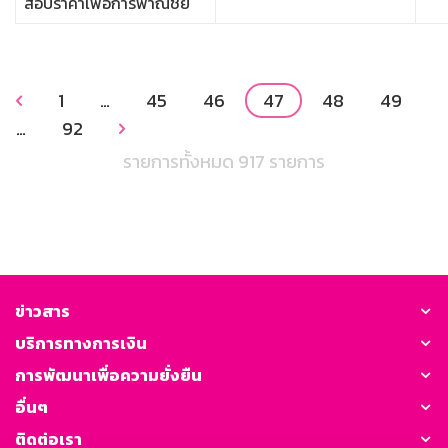
สอบราคาเพื่อการพาณิชย์
1
…
45
46
47
48
49

…
92

รายการทั้งหมด 917 รายการ
ข่าวสาร
บริการทางการเงิน
การพัฒนาเพื่อความยั่งยืน
อื่นๆ
ติดต่อเรา