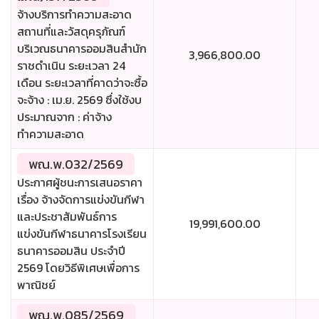
จ้างบริการทำความสะอาด
สถานที่และวัสดุครุภัณฑ์
บริเวณธนาคารออมสินสำนัก
3,966,800.00
ราชดำเนิน ระยะเวลา 24
เดือน ระยะเวลาที่คาดว่าจะซื้อ
จะจ้าง : เม.ย. 2569 ซึ่งใช้งบ
ประมาณจาก : ค่าจ้าง
ทำความสะอาด
พณ.พ.032/2569
ประกาศผู้ชนะการเสนอราคา
เรื่อง จ้างจัดการแข่งขันกีฬา
และประชาสัมพันธ์การ
19,991,600.00
แข่งขันกีฬาธนาคารโรงเรียน
ธนาคารออมสิน ประจำปี
2569 โดยวิธีพิเศษเพื่อการ
พาณิชย์
พณ.พ.085/2569