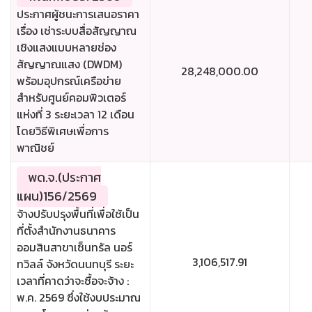
ประกาศผู้ชนะการเสนอราคา
เรื่อง เช่าระบบสื่อสัญญาณ
เชิงแสงแบบหลายช่อง
สัญญาณแสง (DWDM)
28,248,000.00
พร้อมอุปกรณ์เครือข่าย
สำหรับศูนย์คอมพิวเตอร์
แห่งที่ 3 ระยะเวลา 12 เดือน
โดยวิธีพิเศษเพื่อการ
พาณิชย์
พด.จ.(ประกาศ
แผน)156/2569
จ้างปรับปรุงพื้นที่เพื่อใช้เป็น
ที่ตั้งสำนักงานธนาคาร
ออมสินสาขาเซ็นทรัล นอร์
3,106,517.91
ทวิลล์ จังหวัดนนทบุรี ระยะ
เวลาที่คาดว่าจะซื้อจะจ้าง :
พ.ค. 2569 ซึ่งใช้งบประมาณ