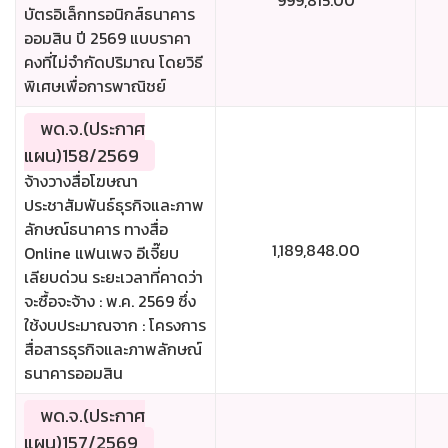
999,815.00
บัตรอิเล็กทรอนิกส์ธนาคาร
ออมสิน ปี 2569 แบบราคา
คงที่ไม่จำกัดปริมาณ โดยวิธี
พิเศษเพื่อการพาณิชย์
พด.จ.(ประกาศ
แผน)158/2569
จ้างวางสื่อโฆษณา
ประชาสัมพันธ์ธุรกิจและภาพ
ลักษณ์ธนาคาร ทางสื่อ
1,189,848.00
Online แฟนเพจ อีเจี๊ยบ
เลียบด่วน ระยะเวลาที่คาดว่า
จะซื้อจะจ้าง : พ.ค. 2569 ซึ่ง
ใช้งบประมาณจาก : โครงการ
สื่อสารธุรกิจและภาพลักษณ์
ธนาคารออมสิน
พด.จ.(ประกาศ
แผน)157/2569