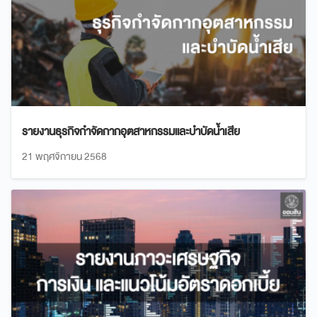
รายงานธุรกิจกำจัดกากอุตสาหกรรมและบำบัดน้ำเสีย
21 พฤศจิกายน 2568