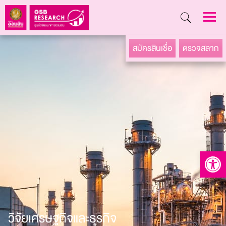
Skip
สมัครสินเชื่อ
ตรวจสลาก
to
content
Open to
วิจัยเศรษฐกิจและธุรกิจ