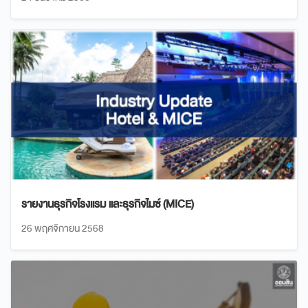
รายงานธุรกิจโรงแรม และธุรกิจไมซ์ (MICE)
26 พฤศจิกายน 2568