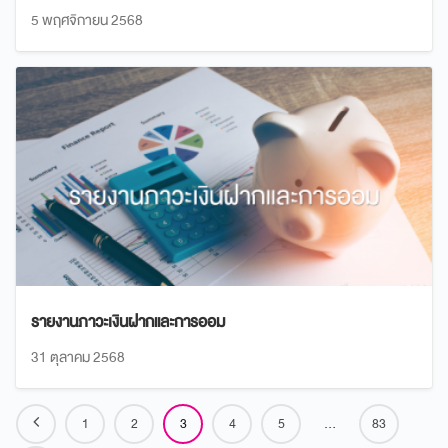
5 พฤศจิกายน 2568
รายงานภาวะเงินฝากและการออม
31 ตุลาคม 2568
1
2
3
4
5
…
83