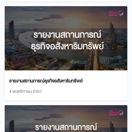
รายงานสถานการณ์ธุรกิจอสังหาริมทรัพย์
4 พฤศจิกายน 2567