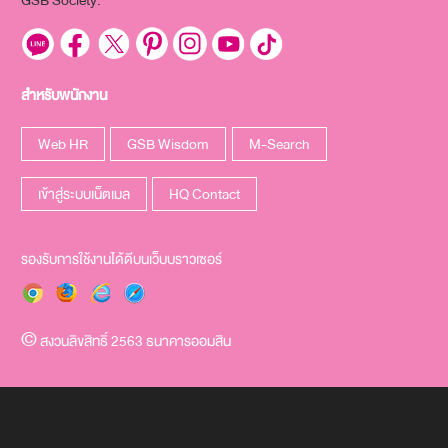
GSB Society:
สำหรับพนักงาน
Web HR
GSB Wisdom
M-Search
เข้าสู่ระบบเน็ตเมล
HQ Contact
รองรับการใช้งานได้ดีบนเว็บบราวเซอร์
สงวนลิขสิทธิ์ 2563 ธนาคารออมสิน