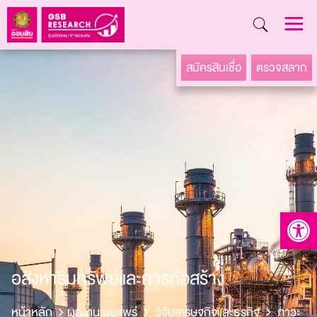
Skip
สมัครสินเชื่อ
ตรวจสลาก
to
content
Open to
อสังหาริมทรัพย์และการก่อสร้าง
หน้าหลัก
ผลงานเผยแพร่
วิจัยเศรษฐกิจและธุรกิจ
ภาวะ