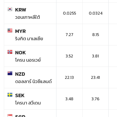
KRW
0.0255
0.0324
วอนเกาหลีใต้
MYR
7.27
8.15
ริงกิต มาเลเซีย
NOK
3.52
3.81
โครน นอรเวย์
NZD
22.13
23.41
ดอลลาร์ นิวซีแลนด์
SEK
3.48
3.76
โครนา สวีเดน
SGD