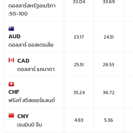
33.04
33.69
ดอลลาร์สหรัฐอเมริกา
:50-100
AUD
23.17
24.51
ดอลลาร์ ออสเตรเลีย
CAD
25.51
26.53
ดอลลาร์ แคนาดา
CHF
35.24
36.72
ฟรังก์ สวิสเซอร์แลนด์
CNY
4.83
5.36
เรนมินบิ จีน