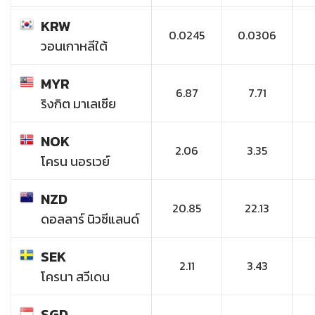
KRW
0.0245
0.0306
วอนเกาหลีใต้
MYR
6.87
7.71
ริงกิต มาเลเซีย
NOK
2.06
3.35
โครน นอรเวย์
NZD
20.85
22.13
ดอลลาร์ นิวซีแลนด์
SEK
2.11
3.43
โครนา สวีเดน
SGD