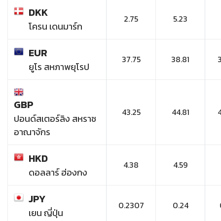
DKK
2.75
5.23
โครน เดนมาร์ก
EUR
37.75
38.81
ยูโร สหภาพยุโรป
GBP
43.25
44.81
ปอนด์สเตอร์ลิง สหราช
อาณาจักร
HKD
4.38
4.59
ดอลลาร์ ฮ่องกง
JPY
0.2307
0.24
เยน ญี่ปุ่น