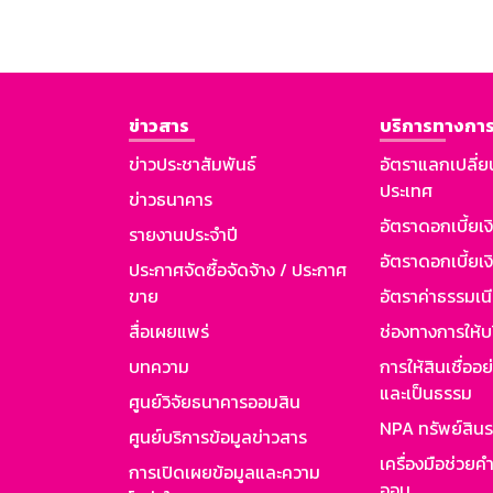
ข่าวสาร
บริการทางการ
ข่าวประชาสัมพันธ์
อัตราแลกเปลี่ย
ประเทศ
ข่าวธนาคาร
อัตราดอกเบี้ยเ
รายงานประจำปี
อัตราดอกเบี้ยเงิ
ประกาศจัดซื้อจัดจ้าง / ประกาศ
ขาย
อัตราค่าธรรมเน
สื่อเผยแพร่
ช่องทางการให้บ
บทความ
การให้สินเชื่ออ
และเป็นธรรม
ศูนย์วิจัยธนาคารออมสิน
NPA ทรัพย์สิน
ศูนย์บริการข้อมูลข่าวสาร
เครื่องมือช่วยค
การเปิดเผยข้อมูลและความ
ออม