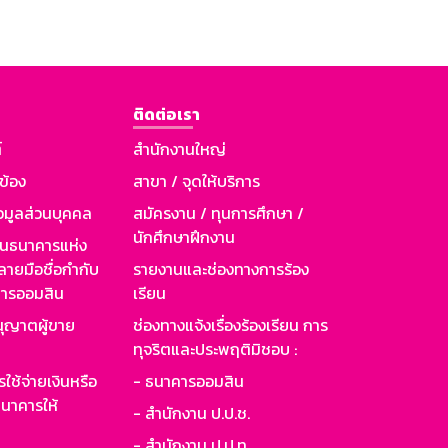
ติดต่อเรา
์
สำนักงานใหญ่
วข้อง
สาขา / จุดให้บริการ
อมูลส่วนบุคคล
สมัครงาน / ทุนการศึกษา /
นักศึกษาฝึกงาน
านธนาคารแห่ง
ายมือชื่อกำกับ
รายงานและช่องทางการร้อง
าคารออมสิน
เรียน
ุญาตผู้ขาย
ช่องทางแจ้งเรื่องร้องเรียน การ
ทุจริตและประพฤติมิชอบ :
ใช้จ่ายเงินหรือ
- ธนาคารออมสิน
นาคารให้
- สำนักงาน ป.ป.ช.
- สำนักงาน ป.ป.ท.