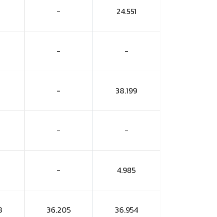
-
24.551
-
-
-
38.199
-
-
-
4.985
8
36.205
36.954