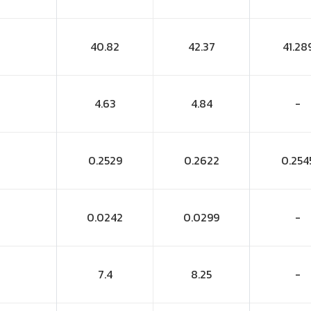
40.82
42.37
41.28
4.63
4.84
-
0.2529
0.2622
0.254
0.0242
0.0299
-
7.4
8.25
-