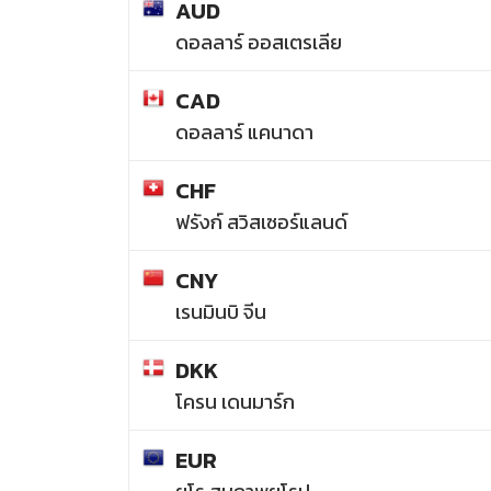
AUD
ดอลลาร์ ออสเตรเลีย
CAD
ดอลลาร์ แคนาดา
CHF
ฟรังก์ สวิสเซอร์แลนด์
CNY
เรนมินบิ จีน
DKK
โครน เดนมาร์ก
EUR