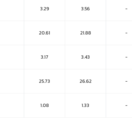
3.29
3.56
-
20.61
21.88
-
3.17
3.43
-
25.73
26.62
-
1.08
1.33
-