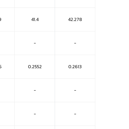
9
41.4
42.278
-
-
5
0.2552
0.2613
-
-
-
-