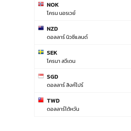
NOK
โครน นอรเวย์
NZD
ดอลลาร์ นิวซีแลนด์
SEK
โครนา สวีเดน
SGD
ดอลลาร์ สิงค์โปร์
TWD
ดอลลาร์ไต้หวัน