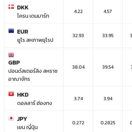
DKK
4.22
4.57
โครน เดนมาร์ก
EUR
32.93
33.95
ยูโร สหภาพยุโรป
GBP
38.04
39.54
ปอนด์สเตอร์ลิง สหราช
อาณาจักร
HKD
3.74
3.94
ดอลลาร์ ฮ่องกง
JPY
0.272
0.2825
เยน ญี่ปุ่น