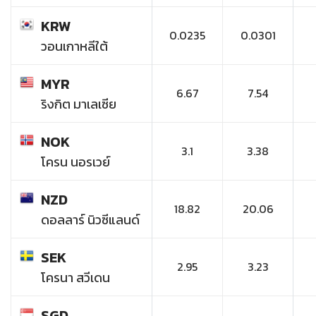
KRW
0.0235
0.0301
วอนเกาหลีใต้
MYR
6.67
7.54
ริงกิต มาเลเซีย
NOK
3.1
3.38
โครน นอรเวย์
NZD
18.82
20.06
ดอลลาร์ นิวซีแลนด์
SEK
2.95
3.23
โครนา สวีเดน
SGD