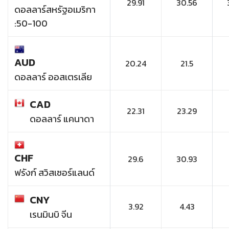
29.91
30.56
ดอลลาร์สหรัฐอเมริกา
:50-100
AUD
20.24
21.5
ดอลลาร์ ออสเตรเลีย
CAD
22.31
23.29
ดอลลาร์ แคนาดา
CHF
29.6
30.93
ฟรังก์ สวิสเซอร์แลนด์
CNY
3.92
4.43
เรนมินบิ จีน