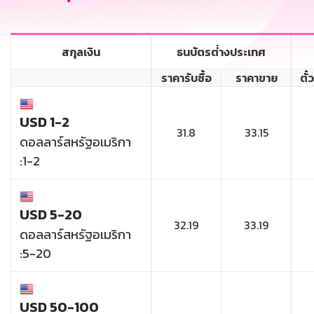
สกุลเงิน
ธนบัตรต่่างประเทศ
ราคารับซื้อ
ราคาขาย
ตั๋
USD 1-2
31.8
33.15
ดอลลาร์สหรัฐอเมริกา
:1-2
USD 5-20
32.19
33.19
ดอลลาร์สหรัฐอเมริกา
:5-20
USD 50-100