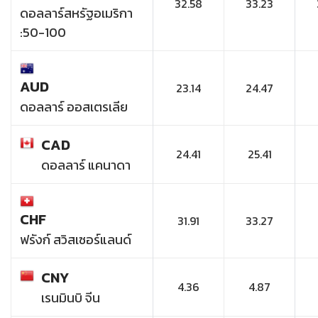
32.58
33.23
ดอลลาร์สหรัฐอเมริกา
:50-100
AUD
23.14
24.47
ดอลลาร์ ออสเตรเลีย
CAD
24.41
25.41
ดอลลาร์ แคนาดา
CHF
31.91
33.27
ฟรังก์ สวิสเซอร์แลนด์
CNY
4.36
4.87
เรนมินบิ จีน