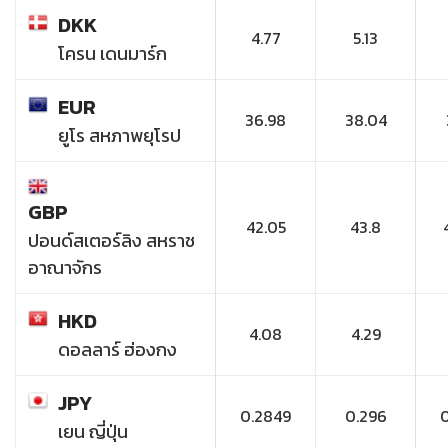
DKK
4.77
5.13
โครน เดนมาร์ก
EUR
36.98
38.04
ยูโร สหภาพยุโรป
GBP
42.05
43.8
ปอนด์สเตอร์ลิง สหราช
อาณาจักร
HKD
4.08
4.29
ดอลลาร์ ฮ่องกง
JPY
0.2849
0.296
เยน ญี่ปุ่น