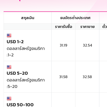
สกุลเงิน
ธนบัตรต่่างประเทศ
ราคารับซื้อ
ราคาขาย
ตั๋
USD 1-2
31.19
32.54
ดอลลาร์สหรัฐอเมริกา
:1-2
USD 5-20
31.58
32.58
ดอลลาร์สหรัฐอเมริกา
:5-20
USD 50-100