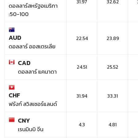
31.97
32.62
ดอลลาร์สหรัฐอเมริกา
:50-100
AUD
22.54
23.89
ดอลลาร์ ออสเตรเลีย
CAD
24.51
25.52
ดอลลาร์ แคนาดา
CHF
31.94
33.31
ฟรังก์ สวิสเซอร์แลนด์
CNY
4.3
4.81
เรนมินบิ จีน