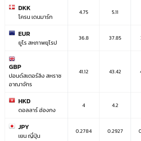
DKK
4.75
5.11
โครน เดนมาร์ก
EUR
36.8
37.85
ยูโร สหภาพยุโรป
GBP
41.12
43.42
ปอนด์สเตอร์ลิง สหราช
อาณาจักร
HKD
4
4.2
ดอลลาร์ ฮ่องกง
JPY
0.2784
0.2927
เยน ญี่ปุ่น