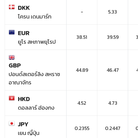
DKK
-
5.33
โครน เดนมาร์ก
EUR
38.51
39.59
ยูโร สหภาพยุโรป
GBP
44.89
46.47
ปอนด์สเตอร์ลิง สหราช
อาณาจักร
HKD
4.52
4.73
ดอลลาร์ ฮ่องกง
JPY
0.2355
0.2447
เยน ญี่ปุ่น