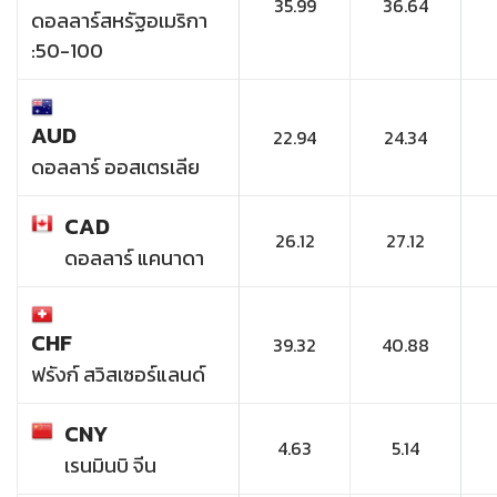
35.99
36.64
ดอลลาร์สหรัฐอเมริกา
:50-100
AUD
22.94
24.34
ดอลลาร์ ออสเตรเลีย
CAD
26.12
27.12
ดอลลาร์ แคนาดา
CHF
39.32
40.88
ฟรังก์ สวิสเซอร์แลนด์
CNY
4.63
5.14
เรนมินบิ จีน