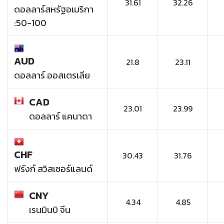
31.61
32.26
ดอลลาร์สหรัฐอเมริกา
:50-100
AUD
21.8
23.11
ดอลลาร์ ออสเตรเลีย
CAD
23.01
23.99
ดอลลาร์ แคนาดา
CHF
30.43
31.76
ฟรังก์ สวิสเซอร์แลนด์
CNY
4.34
4.85
เรนมินบิ จีน