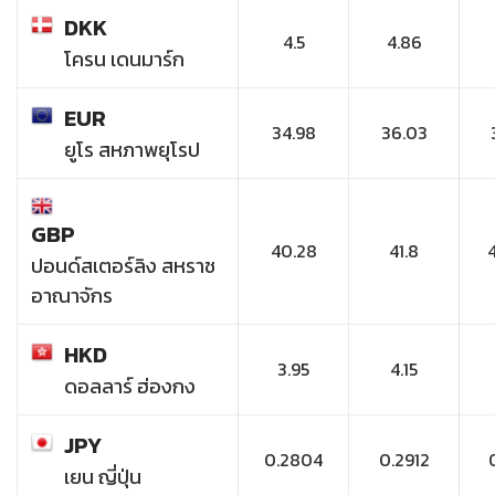
DKK
4.5
4.86
โครน เดนมาร์ก
EUR
34.98
36.03
ยูโร สหภาพยุโรป
GBP
40.28
41.8
ปอนด์สเตอร์ลิง สหราช
อาณาจักร
HKD
3.95
4.15
ดอลลาร์ ฮ่องกง
JPY
0.2804
0.2912
เยน ญี่ปุ่น