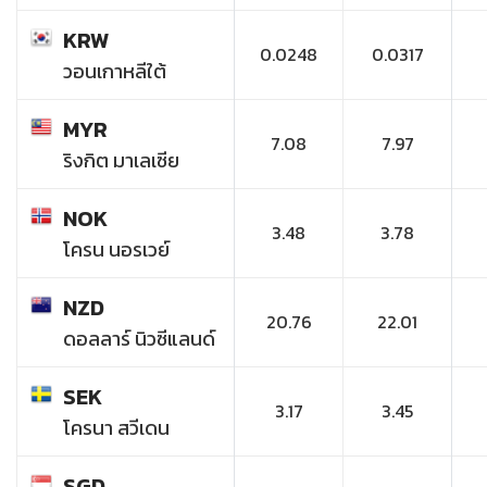
KRW
0.0248
0.0317
วอนเกาหลีใต้
MYR
7.08
7.97
ริงกิต มาเลเซีย
NOK
3.48
3.78
โครน นอรเวย์
NZD
20.76
22.01
ดอลลาร์ นิวซีแลนด์
SEK
3.17
3.45
โครนา สวีเดน
SGD