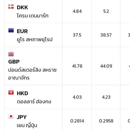
DKK
4.84
5.2
โครน เดนมาร์ก
EUR
37.5
38.57
ยูโร สหภาพยุโรป
GBP
41.78
44.09
ปอนด์สเตอร์ลิง สหราช
อาณาจักร
HKD
4.03
4.23
ดอลลาร์ ฮ่องกง
JPY
0.2814
0.2958
เยน ญี่ปุ่น