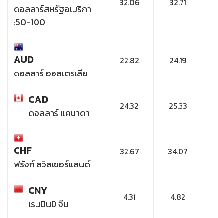
32.06
32.71
ดอลลาร์สหรัฐอเมริกา
:50-100
AUD
22.82
24.19
ดอลลาร์ ออสเตรเลีย
CAD
24.32
25.33
ดอลลาร์ แคนาดา
CHF
32.67
34.07
ฟรังก์ สวิสเซอร์แลนด์
CNY
4.31
4.82
เรนมินบิ จีน