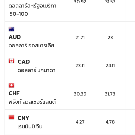
30.92
31.57
ดอลลาร์สหรัฐอเมริกา
:50-100
AUD
21.71
23
ดอลลาร์ ออสเตรเลีย
CAD
23.11
24.11
ดอลลาร์ แคนาดา
CHF
30.39
31.73
ฟรังก์ สวิสเซอร์แลนด์
CNY
4.27
4.78
เรนมินบิ จีน