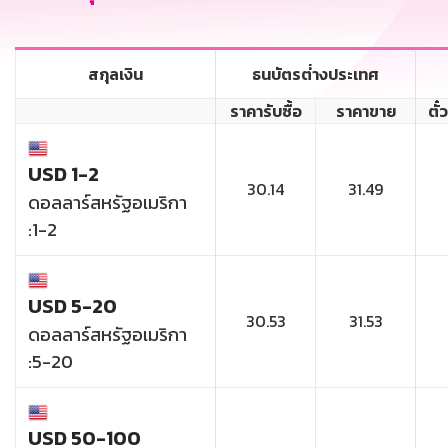
สกุลเงิน
ธนบัตรต่่างประเทศ
ราคารับซื้อ
ราคาขาย
ตั๋
USD 1-2
30.14
31.49
ดอลลาร์สหรัฐอเมริกา
:1-2
USD 5-20
30.53
31.53
ดอลลาร์สหรัฐอเมริกา
:5-20
USD 50-100