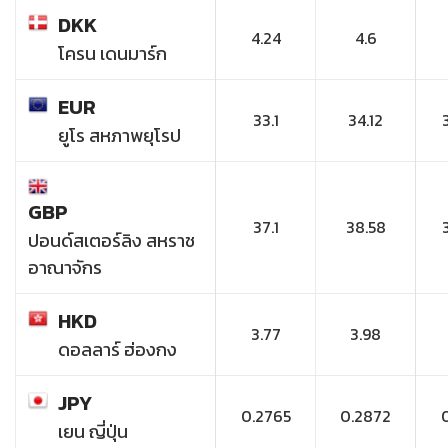
DKK
4.24
4.6
โครน เดนมาร์ก
EUR
33.1
34.12
ยูโร สหภาพยุโรป
GBP
37.1
38.58
ปอนด์สเตอร์ลิง สหราช
อาณาจักร
HKD
3.77
3.98
ดอลลาร์ ฮ่องกง
JPY
0.2765
0.2872
เยน ญี่ปุ่น