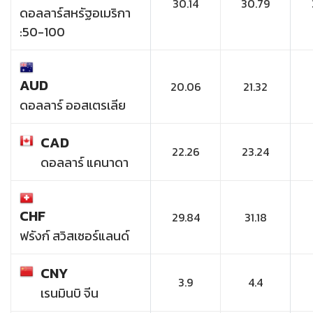
30.14
30.79
ดอลลาร์สหรัฐอเมริกา
:50-100
AUD
20.06
21.32
ดอลลาร์ ออสเตรเลีย
CAD
22.26
23.24
ดอลลาร์ แคนาดา
CHF
29.84
31.18
ฟรังก์ สวิสเซอร์แลนด์
CNY
3.9
4.4
เรนมินบิ จีน