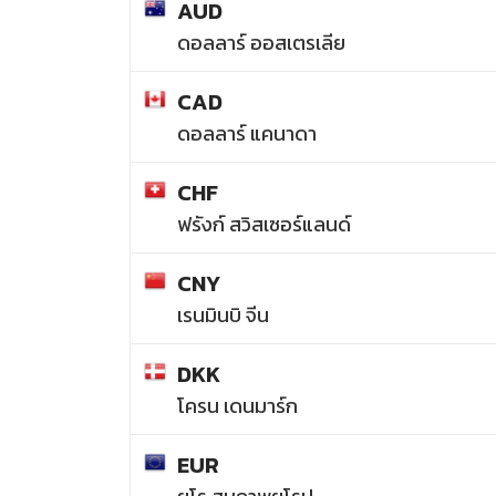
AUD
ดอลลาร์ ออสเตรเลีย
CAD
ดอลลาร์ แคนาดา
CHF
ฟรังก์ สวิสเซอร์แลนด์
CNY
เรนมินบิ จีน
DKK
โครน เดนมาร์ก
EUR