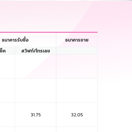
ธนาคารรับซื้อ
ธนาคารขาย
เช็ค
สวิฟท์/โทรเลข
31.75
32.05