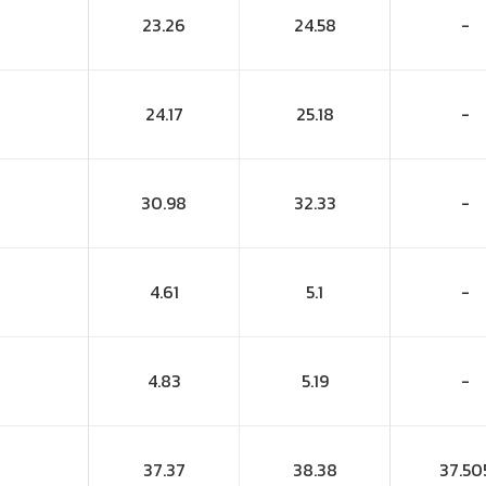
23.26
24.58
-
24.17
25.18
-
30.98
32.33
-
4.61
5.1
-
4.83
5.19
-
37.37
38.38
37.50