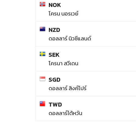
NOK
โครน นอรเวย์
NZD
ดอลลาร์ นิวซีแลนด์
SEK
โครนา สวีเดน
SGD
ดอลลาร์ สิงค์โปร์
TWD
ดอลลาร์ไต้หวัน