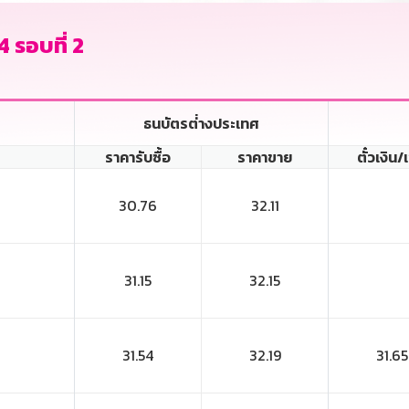
4 รอบที่ 2
ธนบัตรต่่างประเทศ
ราคารับซื้อ
ราคาขาย
ตั๋วเงิน/
30.76
32.11
31.15
32.15
31.54
32.19
31.65