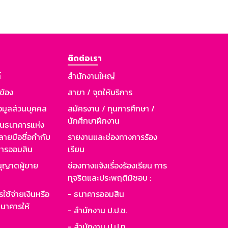
ติดต่อเรา
์
สำนักงานใหญ่
วข้อง
สาขา / จุดให้บริการ
อมูลส่วนบุคคล
สมัครงาน / ทุนการศึกษา /
นักศึกษาฝึกงาน
านธนาคารแห่ง
ายมือชื่อกำกับ
รายงานและช่องทางการร้อง
าคารออมสิน
เรียน
ุญาตผู้ขาย
ช่องทางแจ้งเรื่องร้องเรียน การ
ทุจริตและประพฤติมิชอบ :
ใช้จ่ายเงินหรือ
- ธนาคารออมสิน
นาคารให้
- สำนักงาน ป.ป.ช.
- สำนักงาน ป.ป.ท.