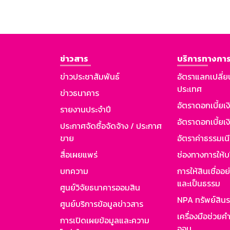
ข่าวสาร
บริการทางการ
ข่าวประชาสัมพันธ์
อัตราแลกเปลี่ย
ประเทศ
ข่าวธนาคาร
อัตราดอกเบี้ยเ
รายงานประจำปี
อัตราดอกเบี้ยเงิ
ประกาศจัดซื้อจัดจ้าง / ประกาศ
ขาย
อัตราค่าธรรมเน
สื่อเผยแพร่
ช่องทางการให้บ
บทความ
การให้สินเชื่ออ
และเป็นธรรม
ศูนย์วิจัยธนาคารออมสิน
NPA ทรัพย์สิน
ศูนย์บริการข้อมูลข่าวสาร
เครื่องมือช่วยค
การเปิดเผยข้อมูลและความ
ออม