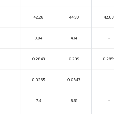
42.28
44.58
42.63
3.94
4.14
-
0.2843
0.299
0.285
0.0265
0.0343
-
7.4
8.31
-