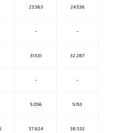
23.563
24.536
-
-
31.531
32.287
-
-
5.056
5.153
5
37.624
38.332