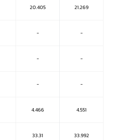
20.405
21.269
-
-
-
-
-
-
4.466
4.551
33.31
33.992