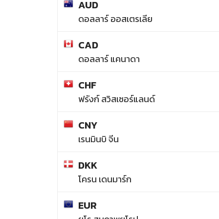
AUD
ดอลลาร์ ออสเตรเลีย
CAD
ดอลลาร์ แคนาดา
CHF
ฟรังก์ สวิสเซอร์แลนด์
CNY
เรนมินบิ จีน
DKK
โครน เดนมาร์ก
EUR