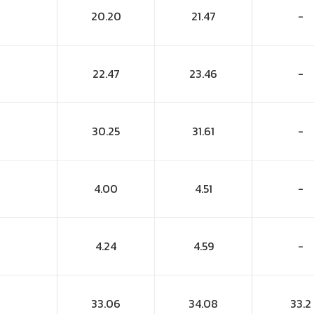
20.20
21.47
-
22.47
23.46
-
30.25
31.61
-
4.00
4.51
-
4.24
4.59
-
33.06
34.08
33.2