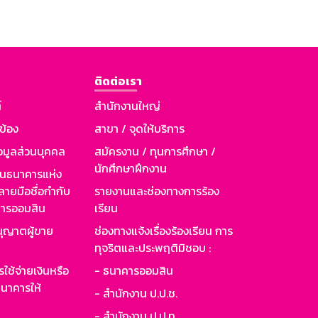
ติดต่อเรา
์
สำนักงานใหญ่
วข้อง
สาขา / จุดให้บริการ
อมูลส่วนบุคคล
สมัครงาน / ทุนการศึกษา /
นักศึกษาฝึกงาน
านธนาคารแห่ง
ายมือชื่อกำกับ
รายงานและช่องทางการร้อง
าคารออมสิน
เรียน
ุญาตผู้ขาย
ช่องทางแจ้งเรื่องร้องเรียน การ
ทุจริตและประพฤติมิชอบ :
ใช้จ่ายเงินหรือ
- ธนาคารออมสิน
นาคารให้
- สำนักงาน ป.ป.ช.
- สำนักงาน ป.ป.ท.