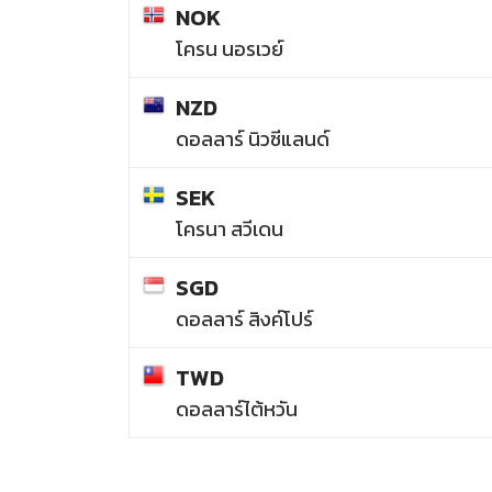
NOK
โครน นอรเวย์
NZD
ดอลลาร์ นิวซีแลนด์
SEK
โครนา สวีเดน
SGD
ดอลลาร์ สิงค์โปร์
TWD
ดอลลาร์ไต้หวัน