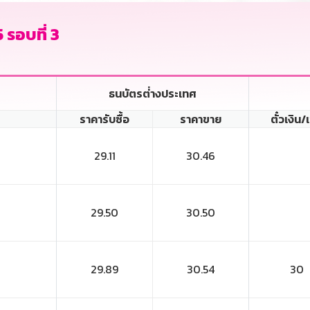
 รอบที่ 3
ธนบัตรต่่างประเทศ
ราคารับซื้อ
ราคาขาย
ตั๋วเงิน/
29.11
30.46
29.50
30.50
29.89
30.54
30