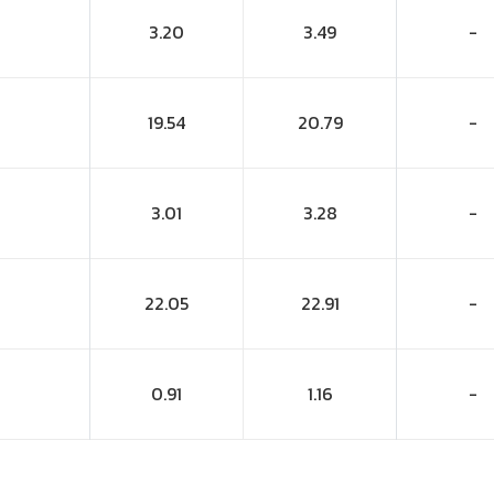
3.20
3.49
-
19.54
20.79
-
3.01
3.28
-
22.05
22.91
-
0.91
1.16
-