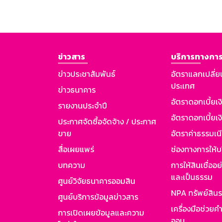
ข่าวสาร
บริการทางการ
ข่าวประชาสัมพันธ์
อัตราแลกเปลี่ย
ประเทศ
ข่าวธนาคาร
อัตราดอกเบี้ยเ
รายงานประจำปี
อัตราดอกเบี้ยเงิ
ประกาศจัดซื้อจัดจ้าง / ประกาศ
ขาย
อัตราค่าธรรมเน
สื่อเผยแพร่
ช่องทางการให้บ
บทความ
การให้สินเชื่ออ
และเป็นธรรม
ศูนย์วิจัยธนาคารออมสิน
NPA ทรัพย์สิน
ศูนย์บริการข้อมูลข่าวสาร
เครื่องมือช่วยค
การเปิดเผยข้อมูลและความ
ออม