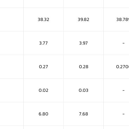
38.32
39.82
38.78
3.77
3.97
-
0.27
0.28
0.270
0.02
0.03
-
6.80
7.68
-