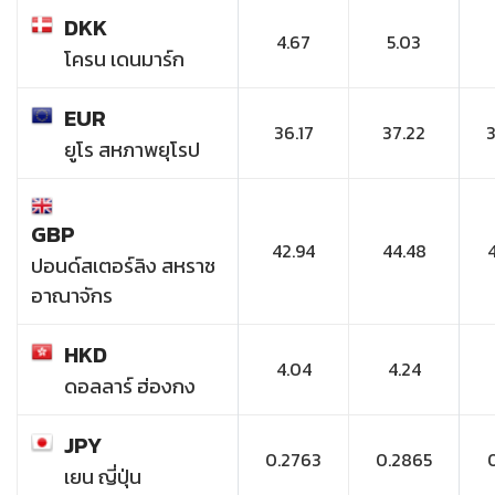
DKK
4.67
5.03
โครน เดนมาร์ก
EUR
36.17
37.22
ยูโร สหภาพยุโรป
GBP
42.94
44.48
ปอนด์สเตอร์ลิง สหราช
อาณาจักร
HKD
4.04
4.24
ดอลลาร์ ฮ่องกง
JPY
0.2763
0.2865
เยน ญี่ปุ่น