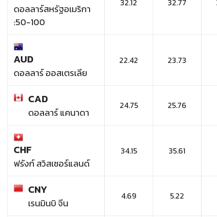
32.12
32.77
ดอลลาร์สหรัฐอเมริกา
:50-100
AUD
22.42
23.73
ดอลลาร์ ออสเตรเลีย
CAD
24.75
25.76
ดอลลาร์ แคนาดา
CHF
34.15
35.61
ฟรังก์ สวิสเซอร์แลนด์
CNY
4.69
5.22
เรนมินบิ จีน