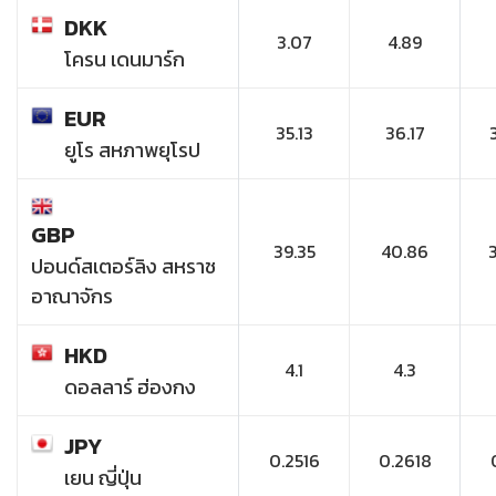
DKK
3.07
4.89
โครน เดนมาร์ก
EUR
35.13
36.17
ยูโร สหภาพยุโรป
GBP
39.35
40.86
ปอนด์สเตอร์ลิง สหราช
อาณาจักร
HKD
4.1
4.3
ดอลลาร์ ฮ่องกง
JPY
0.2516
0.2618
เยน ญี่ปุ่น