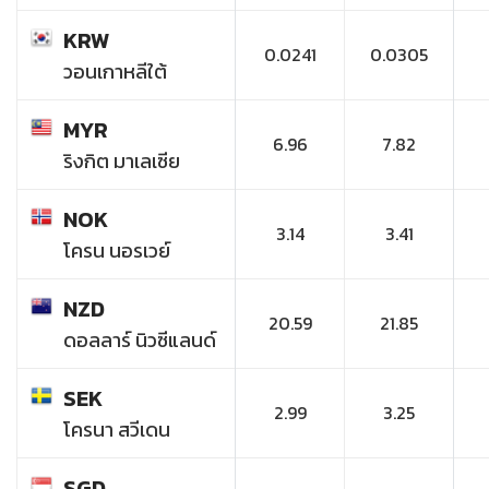
KRW
0.0241
0.0305
วอนเกาหลีใต้
MYR
6.96
7.82
ริงกิต มาเลเซีย
NOK
3.14
3.41
โครน นอรเวย์
NZD
20.59
21.85
ดอลลาร์ นิวซีแลนด์
SEK
2.99
3.25
โครนา สวีเดน
SGD