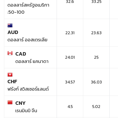
32.6
33.25
ดอลลาร์สหรัฐอเมริกา
:50-100
AUD
22.31
23.63
ดอลลาร์ ออสเตรเลีย
CAD
24.01
25
ดอลลาร์ แคนาดา
CHF
34.57
36.03
ฟรังก์ สวิสเซอร์แลนด์
CNY
4.5
5.02
เรนมินบิ จีน