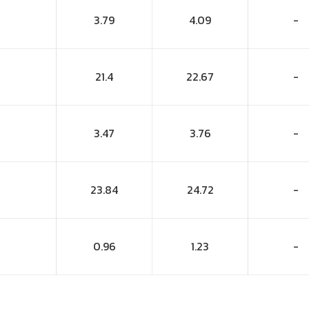
3.79
4.09
-
21.4
22.67
-
3.47
3.76
-
23.84
24.72
-
0.96
1.23
-