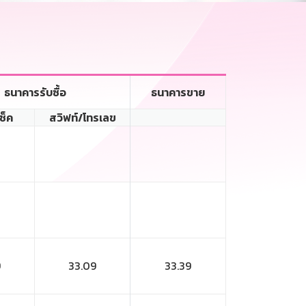
ธนาคารรับซื้อ
ธนาคารขาย
เช็ค
สวิฟท์/โทรเลข
9
33.09
33.39