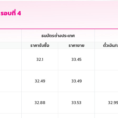
 รอบที่ 4
ธนบัตรต่่างประเทศ
ราคารับซื้อ
ราคาขาย
ตั๋วเงิน/
32.1
33.45
32.49
33.49
32.88
33.53
32.9