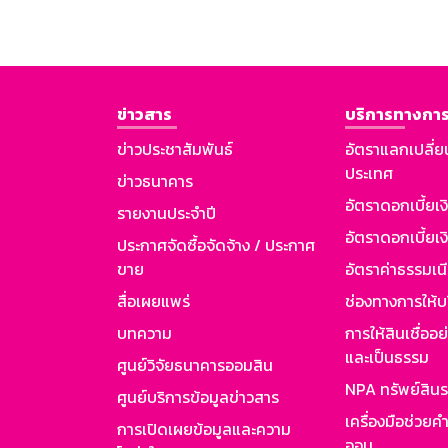
ข่าวสาร
บริการทางการ
ข่าวประชาสัมพันธ์
อัตราแลกเปลี่ย
ประเทศ
ข่าวธนาคาร
อัตราดอกเบี้ยเ
รายงานประจำปี
อัตราดอกเบี้ยเงิ
ประกาศจัดซื้อจัดจ้าง / ประกาศ
ขาย
อัตราค่าธรรมเน
สื่อเผยแพร่
ช่องทางการให้บ
บทความ
การให้สินเชื่ออ
และเป็นธรรม
ศูนย์วิจัยธนาคารออมสิน
NPA ทรัพย์สิน
ศูนย์บริการข้อมูลข่าวสาร
เครื่องมือช่วยค
การเปิดเผยข้อมูลและความ
ออม