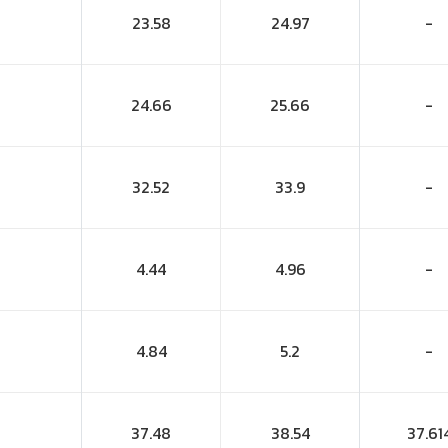
23.58
24.97
-
24.66
25.66
-
32.52
33.9
-
4.44
4.96
-
4.84
5.2
-
37.48
38.54
37.61