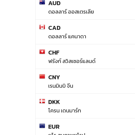
AUD
ดอลลาร์ ออสเตรเลีย
CAD
ดอลลาร์ แคนาดา
CHF
ฟรังก์ สวิสเซอร์แลนด์
CNY
เรนมินบิ จีน
DKK
โครน เดนมาร์ก
EUR