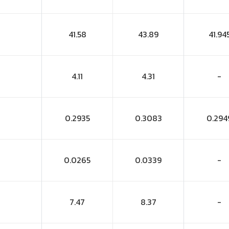
41.58
43.89
41.94
4.11
4.31
-
0.2935
0.3083
0.294
0.0265
0.0339
-
7.47
8.37
-