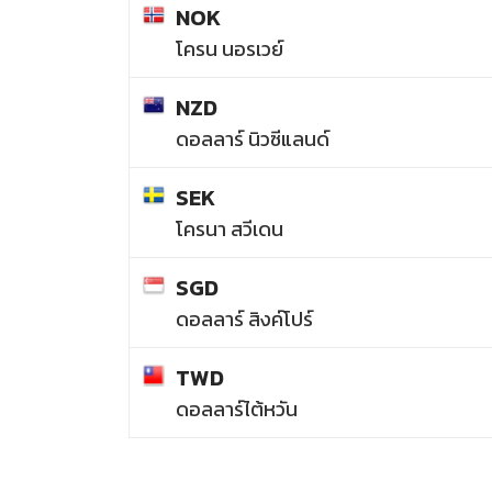
NOK
โครน นอรเวย์
NZD
ดอลลาร์ นิวซีแลนด์
SEK
โครนา สวีเดน
SGD
ดอลลาร์ สิงค์โปร์
TWD
ดอลลาร์ไต้หวัน