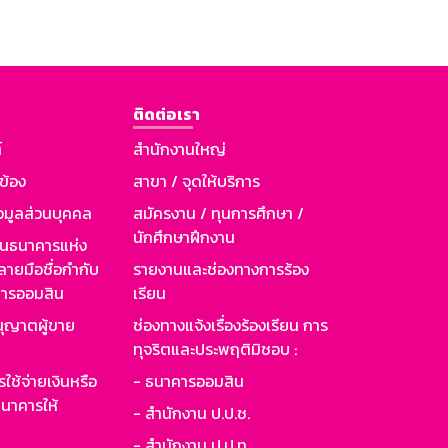
ติดต่อเรา
์
สำนักงานใหญ่
วข้อง
สาขา / จุดให้บริการ
อมูลส่วนบุคคล
สมัครงาน / ทุนการศึกษา /
นักศึกษาฝึกงาน
านธนาคารแห่ง
ายมือชื่อกำกับ
รายงานและช่องทางการร้อง
าคารออมสิน
เรียน
ุญาตผู้ขาย
ช่องทางแจ้งเรื่องร้องเรียน การ
ทุจริตและประพฤติมิชอบ :
ใช้จ่ายเงินหรือ
- ธนาคารออมสิน
นาคารให้
- สำนักงาน ป.ป.ช.
- สำนักงาน ป.ป.ท.