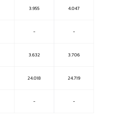
3.955
4.047
-
-
3.632
3.706
24.018
24.719
-
-