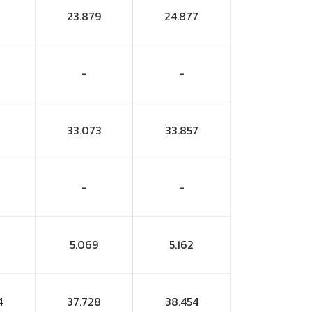
23.879
24.877
-
-
33.073
33.857
-
-
5.069
5.162
4
37.728
38.454