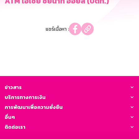
ATM เอเชีย ชัยนาท ออยล์ (ปตท.)
แชร์เนื้อหา :
ข่าวสาร
บริการทางการเงิน
การพัฒนาเพื่อความยั่งยืน
อื่นๆ
ติดต่อเรา