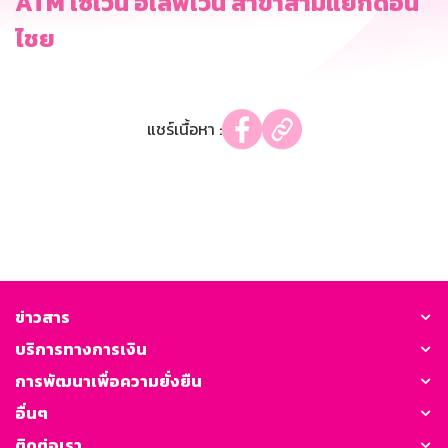
ATM เซเว่น อีเลฟเว่น สาขาสามแยกดอน
ไชย
แชร์เนื้อหา :
ข่าวสาร
บริการทางการเงิน
การพัฒนาเพื่อความยั่งยืน
อื่นๆ
ติดต่อเรา