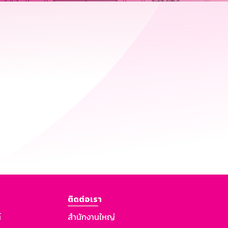
ติดต่อเรา
์
สำนักงานใหญ่