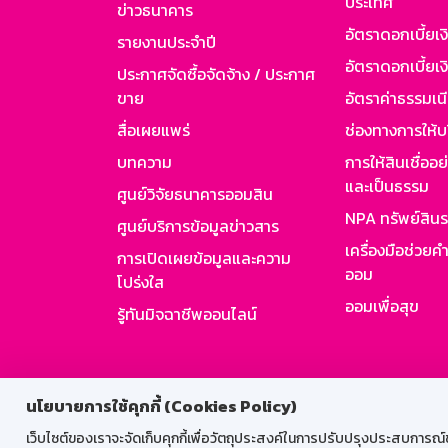
ประเทศ
ข่าวธนาคาร
อัตราดอกเบี้ยเ
รายงานประจำปี
อัตราดอกเบี้ยเงิ
ประกาศจัดซื้อจัดจ้าง / ประกาศ
ขาย
อัตราค่าธรรมเน
สื่อเผยแพร่
ช่องทางการให้บ
บทความ
การให้สินเชื่ออ
และเป็นธรรม
ศูนย์วิจัยธนาคารออมสิน
NPA ทรัพย์สิน
ศูนย์บริการข้อมูลข่าวสาร
เครื่องมือช่วยค
การเปิดเผยข้อมูลและความ
ออม
โปร่งใส
ออมเพื่อสุข
รู้ทันมิจฉาชีพออนไลน์
สำหรับพนั
นโยบายการใช้คุกกี้ (Cookies Policy)
เว็บไซต์ของเราจะจัดเก็บคุกกี้เพื่อวัตถุประสงค์ในการปรับปรุงประสบการณ์ของ