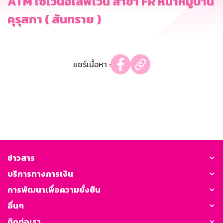
ATM เซเว่นอีเลฟเว่น สาขา FR หน้าหมู่บ้าน
คุรุสภา ( สันทราย )
แชร์เนื้อหา :
ข่าวสาร
บริการทางการเงิน
การพัฒนาเพื่อความยั่งยืน
อื่นๆ
ติดต่อเรา