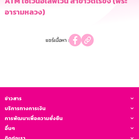
ATM เซเว่นอีเลฟเว่น สาขาวัดไร่ขิง (พระ
อารามหลวง)
แชร์เนื้อหา :
ข่าวสาร
บริการทางการเงิน
การพัฒนาเพื่อความยั่งยืน
อื่นๆ
ติดต่อเรา