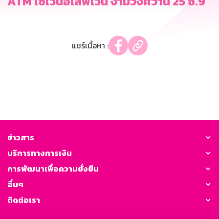
ATM เซเว่นอีเลฟเว่น งามวงศ์วาน 25 ซ.9
แชร์เนื้อหา :
ข่าวสาร
บริการทางการเงิน
การพัฒนาเพื่อความยั่งยืน
อื่นๆ
ติดต่อเรา