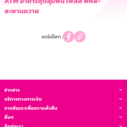
ATM อาคารชุดลุมพินี เพลส พหล-
สะพานควาย
แชร์เนื้อหา :
ข่าวสาร
บริการทางการเงิน
การพัฒนาเพื่อความยั่งยืน
อื่นๆ
ติดต่อเรา