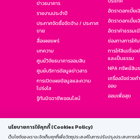
ประเทศ
ข่าวธนาคาร
อัตราดอกเบี้ยเ
รายงานประจำปี
อัตราดอกเบี้ยเงิ
ประกาศจัดซื้อจัดจ้าง / ประกาศ
ขาย
อัตราค่าธรรมเน
สื่อเผยแพร่
ช่องทางการให้บ
บทความ
การให้สินเชื่ออ
และเป็นธรรม
ศูนย์วิจัยธนาคารออมสิน
NPA ทรัพย์สิน
ศูนย์บริการข้อมูลข่าวสาร
เครื่องมือช่วยค
การเปิดเผยข้อมูลและความ
ออม
โปร่งใส
ออมเพื่อสุข
รู้ทันมิจฉาชีพออนไลน์
สำหรับพนั
นโยบายการใช้คุกกี้ (Cookies Policy)
เว็บไซต์ของเราจะจัดเก็บคุกกี้เพื่อวัตถุประสงค์ในการปรับปรุงประสบการณ์ของ